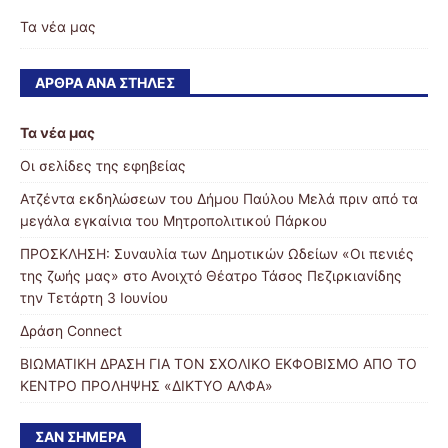
Τα νέα μας
ΆΡΘΡΑ ΑΝΆ ΣΤΉΛΕΣ
Τα νέα μας
Οι σελίδες της εφηβείας
Ατζέντα εκδηλώσεων του Δήμου Παύλου Μελά πριν από τα
μεγάλα εγκαίνια του Μητροπολιτικού Πάρκου
ΠΡΟΣΚΛΗΣΗ: Συναυλία των Δημοτικών Ωδείων «Οι πενιές
της ζωής μας» στο Ανοιχτό Θέατρο Τάσος Πεζιρκιανίδης
την Τετάρτη 3 Ιουνίου
Δράση Connect
ΒΙΩΜΑΤΙΚΗ ΔΡΑΣΗ ΓΙΑ ΤΟΝ ΣΧΟΛΙΚΟ ΕΚΦΟΒΙΣΜΟ ΑΠΟ ΤΟ
ΚΕΝΤΡΟ ΠΡΟΛΗΨΗΣ «ΔΙΚΤΥΟ ΑΛΦΑ»
ΣΑΝ ΣΉΜΕΡΑ