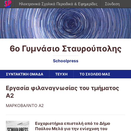
Ηλεκτρονικά Σχολικά Περιοδικά & Εφημερίδες
Σύνδεση
6ο Γυμνάσιο Σταυρούπολης
Schoolpress
ΣΥΝΤΑΚΤΙΚΗ ΟΜΑΔΑ
ΤΕΥΧΗ
ΤΟ ΣΧΟΛΕΙΟ ΜΑΣ
Εργασία φιλαναγνωσίας του τμήματος
Α2
ΜΑΡΚΟΒΑΛΝΤΟ Α2
Ευχαριστήρια επιστολή από το Δήμο
Παύλου Μελά για την ενίσχυση του