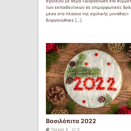
σχολείου με θέμα «Διοργάνωση και συμμε
των εκπαιδευτικών σε επιμορφωτικές δρά
μέσα στα πλαίσια της σχολικής μονάδας»
διοργανώθηκε
[...]
Βασιλόπιτα 2022
Τεύχος 3
0