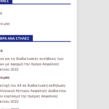
ΉΛΕΣ
κά
έα μας
ΘΡΑ ΑΝΆ ΣΤΉΛΕΣ
κά
να για τις διαδικτυακές συνήθειες των
ιών με αφορμή την Ημέρα Ασφαλούς
ικτύου 2022
έα μας
ετοχή του Α4 σε διαδικτυακή εκδήλωση
Ελληνικού Κέντρου Ασφαλούς Διαδικτύου
τον εορτασμό της Ημέρας Ασφαλούς
ικτύου 2022