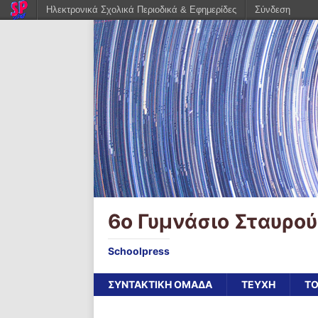
Ηλεκτρονικά Σχολικά Περιοδικά & Εφημερίδες
Σύνδεση
6ο Γυμνάσιο Σταυρο
Schoolpress
ΣΥΝΤΑΚΤΙΚΗ ΟΜΑΔΑ
ΤΕΥΧΗ
ΤΟ