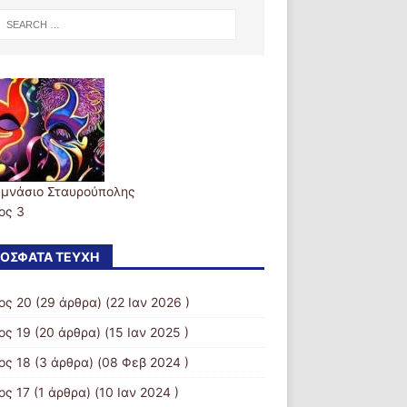
υμνάσιο Σταυρούπολης
ος 3
ΌΣΦΑΤΑ ΤΕΎΧΗ
ος 20
(29 άρθρα) (22 Ιαν 2026 )
ος 19
(20 άρθρα) (15 Ιαν 2025 )
ος 18
(3 άρθρα) (08 Φεβ 2024 )
ος 17
(1 άρθρα) (10 Ιαν 2024 )