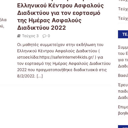
Ελληνικού Κέντρου Ασφαλούς
Τεύχ
Διαδικτύου για τον εορτασμό
Τεύχ
της Ημέρας Ασφαλούς
 όλα
ού,
Διαδικτύου 2022
ΤΕ
Τεύχος 3
0
Οι μαθητές συμμετείχαν στην εκδήλωση του
Συμμ
Ελληνικού Κέντρου Ασφαλούς Διαδικτύου (
του 
ιστοσελίδα:https://saferinternet4kids.gr/ ) για
για 
τον εορτασμό της Ημέρας Ασφαλούς Διαδικτύου
Διαδ
2022 που πραγματοποιήθηκε διαδικτυακά στις
Βασι
8/2/2022.
[...]
Έρευ
παιδ
Διαδ
Επιμ
βοηθ