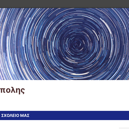
ύπολης
 ΣΧΟΛΕΙΟ ΜΑΣ