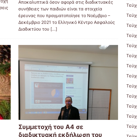
τοχή
Αποκαλυπτικά όσον αφορά στις διαδικτυακές
Τεύχ
σεις
συνήθειες των παιδιών είναι τα στοιχεία
Τεύχ
έρευνας που πραγματοποίησε το Νοέμβριο –
Δεκέμβριο 2021 το Ελληνικό Κέντρο Ασφαλούς
Τεύχ
Διαδικτύου του
[...]
Τεύχ
Τεύχ
Τεύχ
Τεύχ
Τεύχ
Τεύχ
Τεύχ
Τεύχ
Τεύχ
Συμμετοχή του Α4 σε
Τεύχ
διαδικτυακή εκδήλωση του
Τεύχ