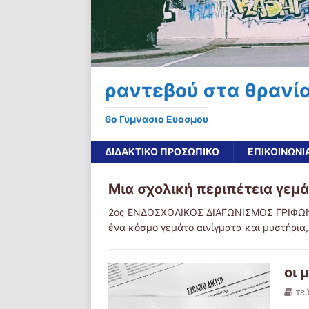
ραντεβού στα θρανί
6o Γυμνασιο Ευοσμου
ΔΙΔΑΚΤΙΚΟ ΠΡΟΣΩΠΙΚΟ
ΕΠΙΚΟΙΝΩΝΙ
Μια σχολική περιπέτεια γεμ
2ος ΕΝΔΟΣΧΟΛΙΚΟΣ ΔΙΑΓΩΝΙΣΜΟΣ ΓΡΙΦΩΝ 2
ένα κόσμο γεμάτο αινίγματα και μυστήρια
οι 
τε