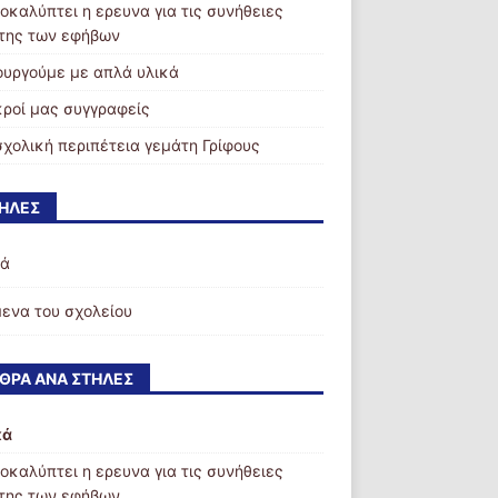
ποκαλύπτει η ερευνα για τις συνήθειες
της των εφήβων
ουργούμε με απλά υλικά
ικροί μας συγγραφείς
σχολική περιπέτεια γεμάτη Γρίφους
ΉΛΕΣ
κά
ενα του σχολείου
ΘΡΑ ΑΝΆ ΣΤΉΛΕΣ
κά
ποκαλύπτει η ερευνα για τις συνήθειες
της των εφήβων