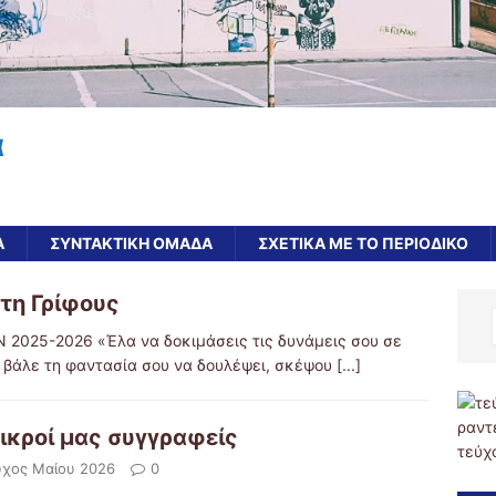
α
Α
ΣΥΝΤΑΚΤΙΚΗ ΟΜΑΔΑ
ΣΧΕΤΙΚΑ ΜΕ ΤΟ ΠΕΡΙΟΔΙΚΟ
άτη Γρίφους
025-2026 «Έλα να δοκιμάσεις τις δυνάμεις σου σε
, βάλε τη φαντασία σου να δουλέψει, σκέψου
[...]
ραντ
μικροί μας συγγραφείς
τεύχ
ύχος Μαίου 2026
0