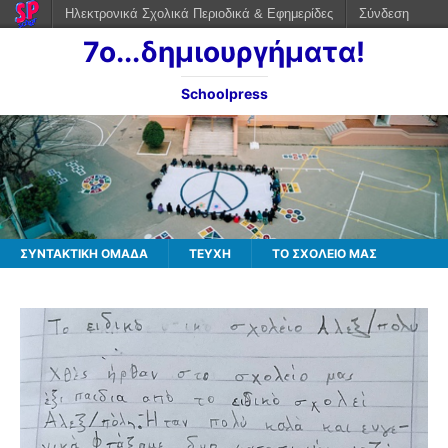
Ηλεκτρονικά Σχολικά Περιοδικά & Εφημερίδες
Σύνδεση
7ο...δημιουργήματα!
Schoolpress
ΣΥΝΤΑΚΤΙΚΗ ΟΜΑΔΑ
ΤΕΥΧΗ
ΤΟ ΣΧΟΛΕΙΟ ΜΑΣ