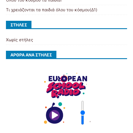
Τι χρειάζονται τα παιδιά όλου του κόσμου(Δ1)
ΣΤΉΛΕΣ
Χωρίς στήλες
ΆΡΘΡΑ ΑΝΆ ΣΤΉΛΕΣ
'