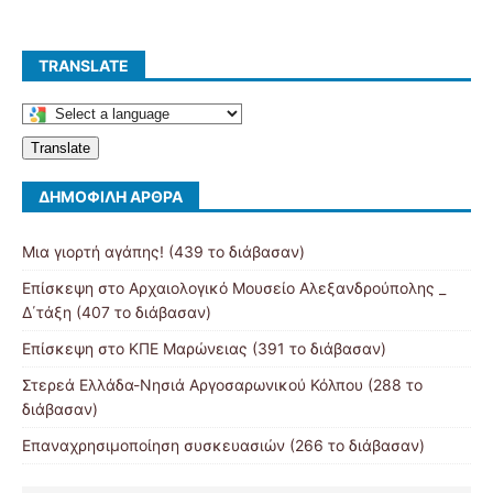
TRANSLATE
Translate
ΔΗΜΟΦΙΛΉ ΆΡΘΡΑ
Μια γιορτή αγάπης! (439 το διάβασαν)
Επίσκεψη στο Αρχαιολογικό Μουσείο Αλεξανδρούπολης _
Δ΄τάξη (407 το διάβασαν)
Επίσκεψη στο ΚΠΕ Μαρώνειας (391 το διάβασαν)
Στερεά Ελλάδα-Νησιά Αργοσαρωνικού Κόλπου (288 το
διάβασαν)
Επαναχρησιμοποίηση συσκευασιών (266 το διάβασαν)