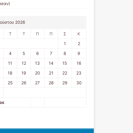
ασαν)
ούστου 2026
Τ
Τ
Π
Π
Σ
Κ
1
2
4
5
6
7
8
9
11
12
13
14
15
16
18
19
20
21
22
23
25
26
27
28
29
30
οε