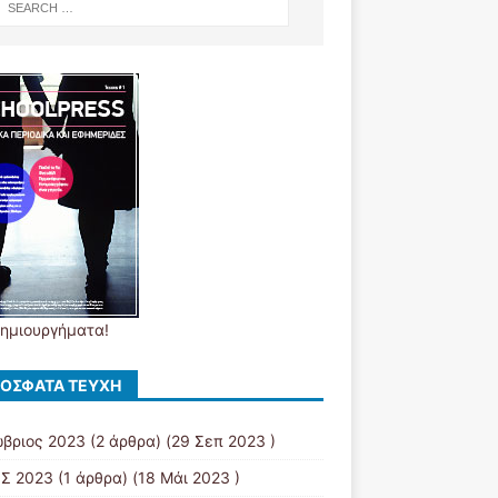
δημιουργήματα!
ΌΣΦΑΤΑ ΤΕΎΧΗ
βριος 2023
(2 άρθρα) (29 Σεπ 2023 )
Σ 2023
(1 άρθρα) (18 Μάι 2023 )