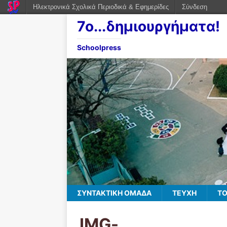
Ηλεκτρονικά Σχολικά Περιοδικά & Εφημερίδες
Σύνδεση
7ο...δημιουργήματα!
Schoolpress
ΣΥΝΤΑΚΤΙΚΗ ΟΜΑΔΑ
ΤΕΥΧΗ
ΤΟ
IMG-