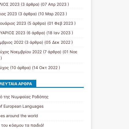
ΛΙΟΣ 2023
(3 άρθρα) (07 Απρ 2023 )
ιος 2023
(3 άρθρα) (10 Μαρ 2023 )
ουάριος 2023
(5 άρθρα) (01 Φεβ 2023 )
ΥΑΡΙΟΣ 2023
(6 άρθρα) (18 Ιαν 2023 )
μβριος 2022
(3 άρθρα) (05 Δεκ 2022 )
εύχος Νοεμβρίου 2022
(7 άρθρα) (01 Νοε
)
εύχος
(10 άρθρα) (14 Οκτ 2022 )
ΛΕΥΤΑΊΑ ΆΡΘΡΑ
ό της Νυμφαίας Ροδόπης
of European Languages
es around the world
 του κόσμου τα παιδιά!