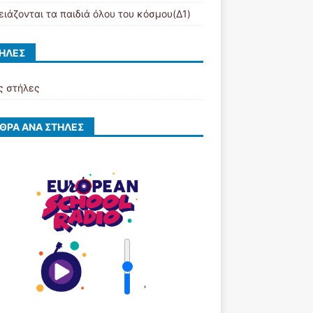
ειάζονται τα παιδιά όλου του κόσμου(Δ1)
ΉΛΕΣ
ς στήλες
ΘΡΑ ΑΝΆ ΣΤΉΛΕΣ
'