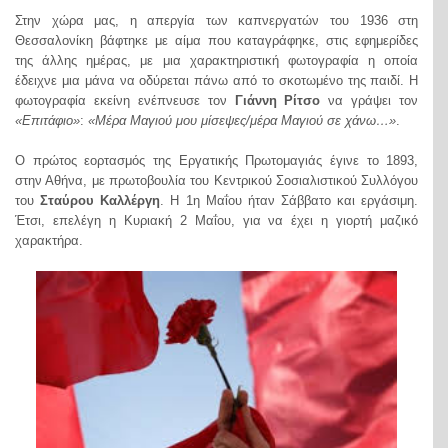
Στην χώρα μας, η απεργία των καπνεργατών του 1936 στη
Θεσσαλονίκη βάφτηκε με αίμα που καταγράφηκε, στις εφημερίδες
της άλλης ημέρας, με μια χαρακτηριστική φωτογραφία η οποία
έδειχνε μια μάνα να οδύρεται πάνω από το σκοτωμένο της παιδί. Η
φωτογραφία εκείνη ενέπνευσε τον
Γιάννη Ρίτσο
να γράψει τον
«Επιτάφιο»
:
«Μέρα Μαγιού μου μίσεψες/μέρα Μαγιού σε χάνω…»
.
Ο πρώτος εορτασμός της Εργατικής Πρωτομαγιάς έγινε το 1893,
στην Αθήνα, με πρωτοβουλία του Κεντρικού Σοσιαλιστικού Συλλόγου
του
Σταύρου Καλλέργη
. Η 1η Μαΐου ήταν Σάββατο και εργάσιμη.
Έτσι, επελέγη η Κυριακή 2 Μαΐου, για να έχει η γιορτή μαζικό
χαρακτήρα.