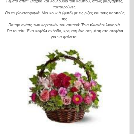
Γεμάτο σπίτι:
Στάχυα και λουλούδια του κάμπου, όπως μαργαρίτες,
παπαρούνες.
Για τη γλωσσοφαγιά:
Μια κουκιά (φυτό) με τις ρίζες και τους καρπούς
της.
Για την αγάπη των κοριτσιών του σπιτιού:
Ένα κλωνάρι λυγαριά.
Για το μάτι:
Ένα κεφάλι σκόρδο, κρεμασμένο στη μέση στο στεφάνι
για να φαίνεται.