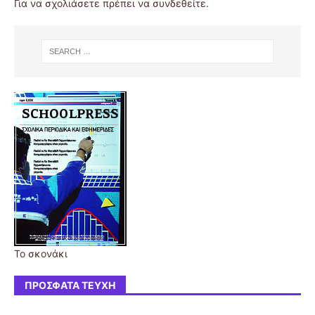
Για να σχολιάσετε πρέπει να
συνδεθείτε
.
Το σκονάκι
ΠΡΌΣΦΑΤΑ ΤΕΎΧΗ