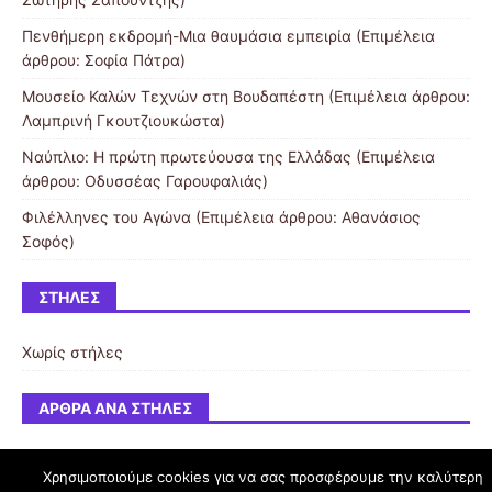
Πενθήμερη εκδρομή-Μια θαυμάσια εμπειρία (Επιμέλεια
άρθρου: Σοφία Πάτρα)
Μουσείο Καλών Τεχνών στη Βουδαπέστη (Επιμέλεια άρθρου:
Λαμπρινή Γκουτζιουκώστα)
Ναύπλιο: Η πρώτη πρωτεύουσα της Ελλάδας (Επιμέλεια
άρθρου: Οδυσσέας Γαρουφαλιάς)
Φιλέλληνες του Αγώνα (Επιμέλεια άρθρου: Αθανάσιος
Σοφός)
ΣΤΉΛΕΣ
Χωρίς στήλες
ΆΡΘΡΑ ΑΝΆ ΣΤΉΛΕΣ
Χρησιμοποιούμε cookies για να σας προσφέρουμε την καλύτερη