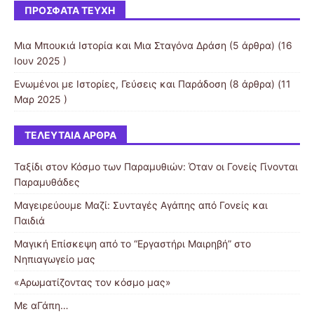
ΠΡΌΣΦΑΤΑ ΤΕΎΧΗ
Μια Μπουκιά Ιστορία και Μια Σταγόνα Δράση
(5 άρθρα) (16
Ιουν 2025 )
Ενωμένοι με Ιστορίες, Γεύσεις και Παράδοση
(8 άρθρα) (11
Μαρ 2025 )
ΤΕΛΕΥΤΑΊΑ ΆΡΘΡΑ
Ταξίδι στον Κόσμο των Παραμυθιών: Όταν οι Γονείς Γίνονται
Παραμυθάδες
Μαγειρεύουμε Μαζί: Συνταγές Αγάπης από Γονείς και
Παιδιά
Μαγική Επίσκεψη από το “Εργαστήρι Μαιρηβή” στο
Νηπιαγωγείο μας
«Αρωματίζοντας τον κόσμο μας»
Με αΓάπη…