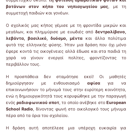
βοτάνων στον κήπο του νηπιαγωγείου μας
, με τη
συμμετοχή παιδιών και γονέων.
Ο σχολικός μας κήπος γέμισε με τη φροντίδα μικρών και
μεγάλων, και πλημμύρισε με ευωδιές από
δεντρολίβανο,
λεβάντα, βασιλικό, δυόσμο, μέντα
και άλλα πολύτιμα
φυτά της ελληνικής φύσης. Ήταν μια δράση που όχι μόνο
έφερε κοντά τις οικογένειες αλλά έδωσε και στα παιδιά τη
χαρά να γίνουν ενεργοί πολίτες, φροντίζοντας το
περιβάλλον τους.
Η προσπάθεια δεν σταμάτησε εκεί! Οι μαθητές
δημιούργησαν με ενθουσιασμό
αφίσα
για να
επικοινωνήσουν το μήνυμά τους στην ευρύτερη κοινότητα,
ενώ η δημιουργικότητά τους κορυφώθηκε με την παραγωγή
ενός
ραδιοφωνικού σποτ
, το οποίο ανέβηκε στο
European
School Radio
, δίνοντας φωνή στο οικολογικό τους μήνυμα
πέρα από τα όρια του σχολείου.
Η δράση αυτή αποτέλεσε μια υπέροχη ευκαιρία για