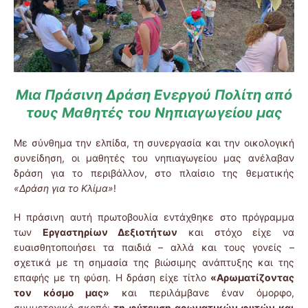
Μια Πράσινη Δράση Ενεργού Πολίτη από
τους Μαθητές του Νηπιαγωγείου μας
Με σύνθημα την ελπίδα, τη συνεργασία και την οικολογική
συνείδηση, οι μαθητές του νηπιαγωγείου μας ανέλαβαν
δράση για το περιβάλλον, στο πλαίσιο της θεματικής
«Δράση για το Κλίμα»
!
Η πράσινη αυτή πρωτοβουλία εντάχθηκε στο πρόγραμμα
των
Εργαστηρίων Δεξιοτήτων
και στόχο είχε να
ευαισθητοποιήσει τα παιδιά – αλλά και τους γονείς –
σχετικά με τη σημασία της βιώσιμης ανάπτυξης και της
επαφής με τη φύση. Η δράση είχε τίτλο
«Αρωματίζοντας
τον κόσμο μας»
και περιλάμβανε έναν όμορφο,
συμμετοχικό σκοπό:
τη φύτευση αρωματικών φυτών και