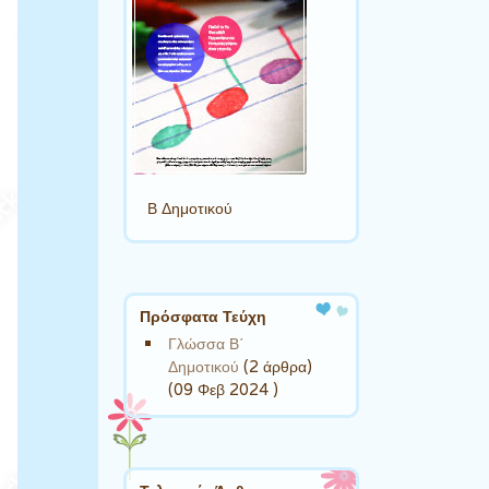
Β Δημοτικού
Πρόσφατα Τεύχη
Γλώσσα Β΄
Δημοτικού
(2 άρθρα)
(09 Φεβ 2024 )