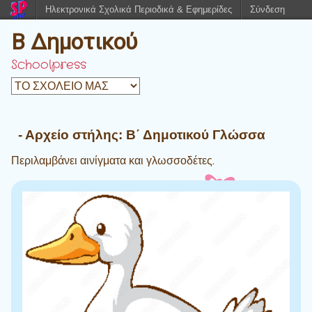
Ηλεκτρονικά Σχολικά Περιοδικά & Εφημερίδες
Σύνδεση
Β Δημοτικού
Schoolpress
- Αρχείο στήλης:
Β΄ Δημοτικού Γλώσσα
Περιλαμβάνει αινίγματα και γλωσσοδέτες.