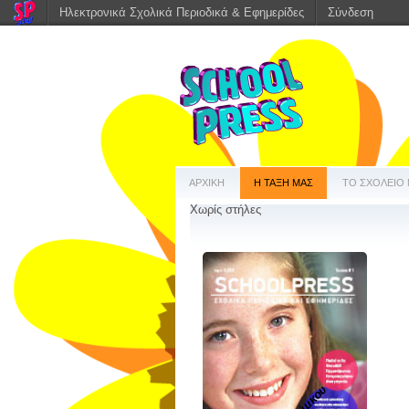
Ηλεκτρονικά Σχολικά Περιοδικά & Εφημερίδες
Σύνδεση
ΑΡΧΙΚΗ
Η ΤΑΞΗ ΜΑΣ
ΤΟ ΣΧΟΛΕΙΟ
Χωρίς στήλες