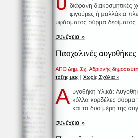
υ
διάφανη διακοσμητικές 
φιγούρες ή μαλλάκια πλε
υφάσματος σύρμα δεσίματος 
συνέχεια »
Πασχαλινές αυγοθήκες
ΑΠΟ Δημ. Σχ. Αδριανής δημοσιεύτ
τάξης μας
|
Χωρίς Σχόλια »
Α
υγοθήκη Υλικά: Αυγοθή
κόλλα κορδέλες σύρμα
και τα δυο μέρη της αυ
συνέχεια »