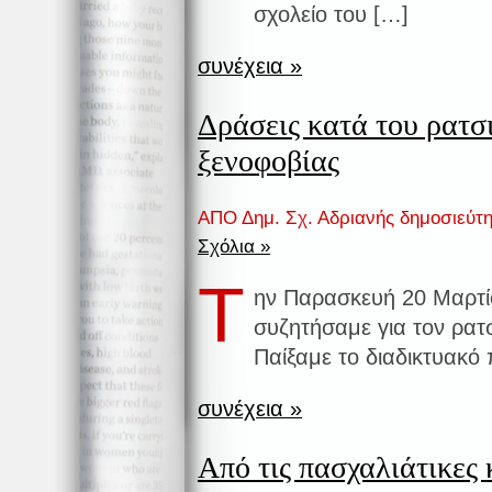
σχολείο του […]
συνέχεια »
Δράσεις κατά του ρατσ
ξενοφοβίας
ΑΠΟ Δημ. Σχ. Αδριανής δημοσιεύτ
Σχόλια »
Τ
ην Παρασκευή 20 Μαρτί
συζητήσαμε για τον ρατσ
Παίξαμε το διαδικτυακό π
συνέχεια »
Από τις πασχαλιάτικες