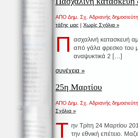
Πασχαλινή κατασκευή 
ΑΠΟ Δημ. Σχ. Αδριανής δημοσιεύτ
τάξης μας
|
Χωρίς Σχόλια »
Π
ασχαλινή κατασκευή αμ
από γάλα φρεσκο του μ
αναψυκτικά 2 […]
συνέχεια »
25η Μαρτίου
ΑΠΟ Δημ. Σχ. Αδριανής δημοσιεύτ
Σχόλια »
Τ
ην Τρίτη 24 Μαρτίου 201
την εθνική επέτειο. Μαζ