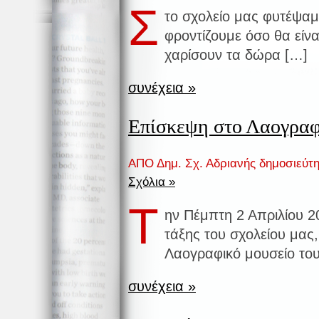
Σ
το σχολείο μας φυτέψαμ
φροντίζουμε όσο θα είνα
χαρίσουν τα δώρα […]
συνέχεια »
Επίσκεψη στο Λαογραφ
ΑΠΟ Δημ. Σχ. Αδριανής δημοσιεύτ
Σχόλια »
Τ
ην Πέμπτη 2 Απριλίου 20
τάξης του σχολείου μας
Λαογραφικό μουσείο το
συνέχεια »