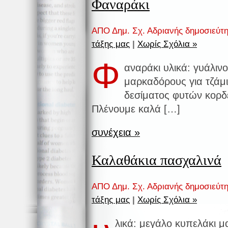
Φαναράκι
ΑΠΟ Δημ. Σχ. Αδριανής δημοσιεύτ
τάξης μας
|
Χωρίς Σχόλια »
Φ
αναράκι υλικά: γυάλιν
μαρκαδόρους για τζάμ
δεσίματος φυτών κορδ
Πλένουμε καλά […]
συνέχεια »
Καλαθάκια πασχαλινά
ΑΠΟ Δημ. Σχ. Αδριανής δημοσιεύτ
τάξης μας
|
Χωρίς Σχόλια »
λικά: μεγάλο κυπελάκι μ