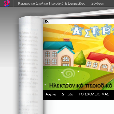
Ηλεκτρονικά Σχολικά Περιοδικά & Εφημερίδες
Σύνδεση
Αρχική
Δ΄ τάξη
ΤΟ ΣΧΟΛΕΙΟ ΜΑΣ