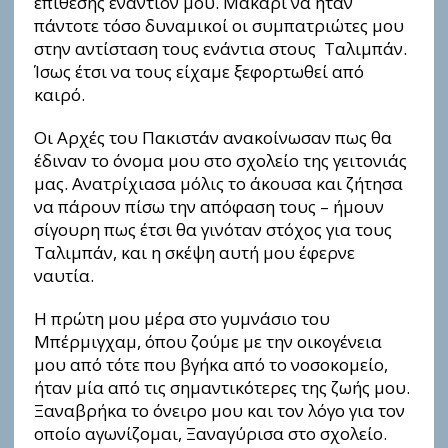
επίθεσης εναντίον μου. Μακάρι να ήταν
πάντοτε τόσο δυναμικοί οι συμπατριώτες μου
στην αντίσταση τους ενάντια στους Ταλιμπάν.
Ίσως έτσι να τους είχαμε ξεφορτωθεί από
καιρό.
Οι Αρχές του Πακιστάν ανακοίνωσαν πως θα
έδιναν το όνομα μου στο σχολείο της γειτονιάς
μας. Ανατρίχιασα μόλις το άκουσα και ζήτησα
να πάρουν πίσω την απόφαση τους – ήμουν
σίγουρη πως έτσι θα γινόταν στόχος για τους
Ταλιμπάν, και η σκέψη αυτή μου έφερνε
ναυτία.
Η πρώτη μου μέρα στο γυμνάσιο του
Μπέρμιγχαμ, όπου ζούμε με την οικογένεια
μου από τότε που βγήκα από το νοσοκομείο,
ήταν μία από τις σημαντικότερες της ζωής μου.
Ξαναβρήκα το όνειρο μου και τον λόγο για τον
οποίο αγωνίζομαι, Ξαναγύρισα στο σχολείο.