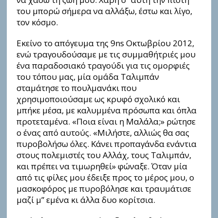
του μπορώ σήμερα να αλλάξω, έστω και λίγο,
τον κόσμο.
Εκείνο το απόγευμα της 9ns Οκτωβρίου 2012,
ενώ τραγουδούσαμε με τις συμμαθήτριές μου
ένα παραδοσιακό τραγούδι για τις ομορφιές
του τόπου μας, μία ομάδα Ταλιμπάν
σταμάτησε το πουλμανάκι που
χρησιμοποιούσαμε ως κρυφό σχολικό και
μπήκε μέσα, με καλυμμένα πρόσωπα και όπλα
προτεταμένα. «Ποια είναι η Μαλάλα;» ρώτησε
ο ένας από αυτούς. «Μιλήστε, αλλιώς θα σας
πυροβολήσω όλες. Κάνει προπαγάνδα ενάντια
στους πολεμιστές του Αλλάχ, τους Ταλιμπάν,
και πρέπει να τιμωρηθεί» φώναξε. Όταν μία
από τις φίλες μου έδειξε πρoς το μέρος μου, ο
μασκοφόρος με πυροβόλησε και τραυμάτισε
μαζί μ” εμένα κι άλλα δυο κορίτσια.