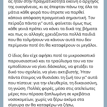
ας ήταν στην πραγματικότητα εκείνη ο αρχηγός
της οικογένειας, κι ας έπεφταν πάνω της όλα τα
μάτια κάθε φορά που έπρεπε να παρθεί
κάποια απόφαση πραγματικά σημαντική. Τον
πείραζα πάντα γι” αυτό, φαίνεται όμως πως
κάθε γενιά πρέπει να κάνει τα δικά της βήματα
και πως οι αλλαγές χρειάζονται πολλά παιδιά
που θα τολμήσουν να κάνουν αυτά που δεν
περίμεναν ποτέ ότι θα καταφέρουν οι μεγάλοι.
Ο ίδιος δεν είχε αφήσει ποτέ το μικροσκοπικό
παρουσιαστικό και το τραύλισμα του να τον
εμποδίσουν να γίνει δάσκαλος, να φτιάξει το
δικό του σχολείο, να γίνει ακτιβιστής. Ήταν
πάντα έτοιμος να θυσιάσει τη ζωή του γι” αυτά
που πίστευε: για την ελευθερία, τη δικαιοσύνη,
τη γνώση. Πολλές φορές, μέσα στις ατελείωτες
μέρες που πέρασα ξαπλωμένη σε κρεβάτια
νοσοκομείων, χωρίς να ξέρω ακόμα στα
σίγουρα αν θα καταφέρω να ζήσω,