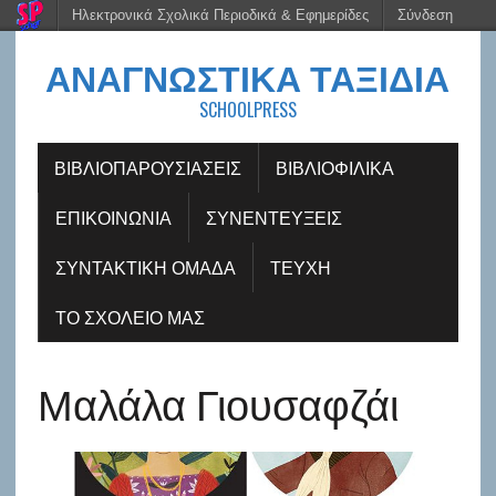
Ηλεκτρονικά Σχολικά Περιοδικά & Εφημερίδες
Σύνδεση
ΑΝΑΓΝΩΣΤΙΚΆ ΤΑΞΊΔΙΑ
SCHOOLPRESS
ΒΙΒΛΙΟΠΑΡΟΥΣΙΆΣΕΙΣ
ΒΙΒΛΙΟΦΙΛΙΚΆ
ΕΠΙΚΟΙΝΩΝΙΑ
ΣΥΝΕΝΤΕΎΞΕΙΣ
ΣΥΝΤΑΚΤΙΚΗ ΟΜΑΔΑ
ΤΕΥΧΗ
ΤΟ ΣΧΟΛΕΙΟ ΜΑΣ
Μαλάλα Γιουσαφζάι