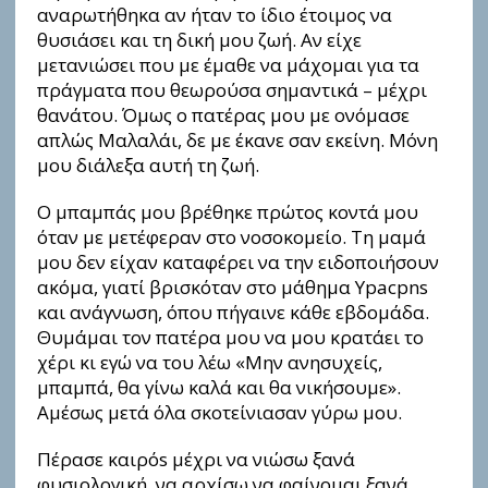
αναρωτήθηκα αν ήταν το ίδιο έτοιμος να
θυσιάσει και τη δική μου ζωή. Αν είχε
μετανιώσει που με έμαθε να μάχομαι για τα
πράγματα που θεωρούσα σημαντικά – μέχρι
θανάτου. Όμως ο πατέρας μου με ονόμασε
απλώς Μαλαλάι, δε με έκανε σαν εκείνη. Μόνη
μου διάλεξα αυτή τη ζωή.
Ο μπαμπάς μου βρέθηκε πρώτος κοντά μου
όταν με μετέφεραν στο νοσοκομείο. Τη μαμά
μου δεν είχαν καταφέρει να την ειδοποιήσουν
ακόμα, γιατί βρισκόταν στο μάθημα Ypacpns
και ανάγνωση, όπου πήγαινε κάθε εβδομάδα.
Θυμάμαι τον πατέρα μου να μου κρατάει το
χέρι κι εγώ να του λέω «Μην ανησυχείς,
μπαμπά, θα γίνω καλά και θα νικήσουμε».
Αμέσως μετά όλα σκοτείνιασαν γύρω μου.
Πέρασε καιρόs μέχρι να νιώσω ξανά
φυσιολογική, να αρχίσω να φαίνομαι ξανά