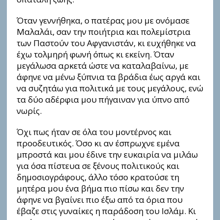
Όταν γεννήθηκα, ο πατέρας μου με ονόμασε
Μαλαλάι, σαν την ποιήτρια και πολεμίστρια
των Παστούν του Αφγανιστάν, κι ευχήθηκε να
έχω τολμηρή φωνή όπως κι εκείνη. Όταν
μεγάλωσα αρκετά ώστε να καταλαβαίνω, με
άφηνε να μένω ξύπνια τα βράδια έως αργά και
να συζητάω για πολιτικά με τους μεγάλους, ενώ
τα δύο αδέρφια μου πήγαιναν για ύπνο από
νωρίς.
Όχι πως ήταν σε όλα του μοντέρνος και
προοδευτικός. Όσο κι αν έσπρωχνε εμένα
μπροστά και μου έδινε την ευκαιρία να μιλάω
για όσα πίστευα σε ξένους πολιτικούς και
δημοσιογράφους, άλλο τόσο κρατούσε τη
μητέρα μου ένα βήμα πιο πίσω και δεν την
άφηνε να βγαίνει πιο έξω από τα όρια που
έβαζε στις γυναίκες η παράδοση του Ισλάμ. Κι