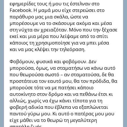
εφημερίδες τoυς ή μου τις έστελναν στο
Facebook. Η μαμά μου είχε στερεώσει στο
παράθυρο μας μια σκάλα, ώστε να
μπορέσουμε να το σκάσουμε ακόμα και μέσα
στη νύχτα αν χρειαζόταν. Μόνο που την ξέχασε
εκεί και μια μέρα που λείψαμε από το σπίτι
κάποιος τη χρησιμοποίησε για να μπει μέσα
και να μας κλέψει την τηλεόραση.
Φοβόμουν, φυσικά και φοβόμουν. Δεν
μπορούσα, όμως, να σταματήσω να κάνω αυτό
που θεωρούσα σωστό – αν σταματούσα, δε θα
προστάτευα τον εαυτό μου, θα τον πρόδιδα, θα
μπορούσε τότε να με πατήσει κάποιο
αυτοκίνητο στον δρόμο και να πεθάνω έτσι κι
αλλιώς, χωρίς να έχω κάνει τίποτα για τη
φοβερή αδικία που έβλεπα να εξαπλώνεται
παντού γύρω μου. Κι αυτό ο πατέρας μου μου
είχε μάθει να το θεωρώ τη μεγαλύτερη
σπατάλη ζωής.