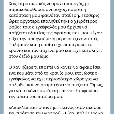
Χαν, στρατιωτικός νευροχειρουργός, με
παρακολουθούσε ανήσυχος, παρότι η
κατάσταση μου φαινόταν σταθερή. Τέσσερις
ώρες αργότερα επαληθεύτηκε ο χειρότερος
φόβος του: ο εγκέφαλός μου άρχισε να
πρήζεται εξαιτίας της σφαίρας που μου είχαν
ρίξει την προηγούμενη μέρα οι τζιχαντιστές
Ταλιμπάν και η οποία είχε διαπεράσει το
κρανίο και τον αυχένα μου και είχε καταλήξει
στον δεξιό μου ώμο.
Ο Χαν ήξερε τι έπρεπε να κάνει: να αφαιρέσει
ένα κομμάτι από το κρανίο μου, έτσι ώστε ο
εγκέφαλος να έχει περισσότερο χώρο για να
απλωθεί και να σταματήσει να πιέζεται. Όμως,
για να το κάνει αυτό, έπρεπε να εξασφαλίσει
την άδεια του πατέρα μου.
«Αποκλείεται» απάντησε εκείνος όταν άκουσε
την πρόταση του γιατρού. «Είσαι πολύ νέος και