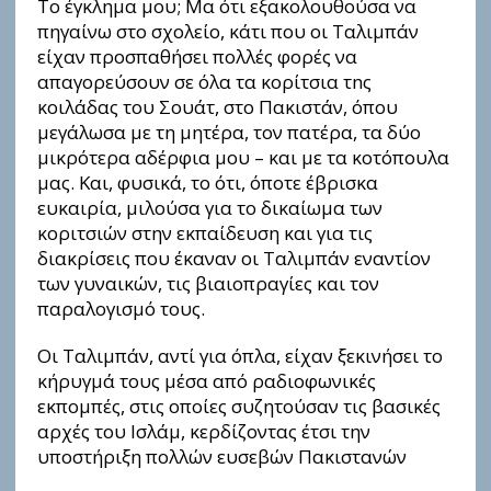
Το έγκλημα μου; Μα ότι εξακολουθούσα να
πηγαίνω στο σχολείο, κάτι που οι Ταλιμπάν
είχαν προσπαθήσει πολλές φορές να
απαγορεύσουν σε όλα τα κορίτσια τnς
κοιλάδας του Σουάτ, στο Πακιστάν, όπου
μεγάλωσα με τη μητέρα, τον πατέρα, τα δύο
μικρότερα αδέρφια μου – και με τα κοτόπουλα
μας. Και, φυσικά, το ότι, όποτε έβρισκα
ευκαιρία, μιλούσα για το δικαίωμα των
κοριτσιών στην εκπαίδευση και για τις
διακρίσεις που έκαναν οι Ταλιμπάν εναντίον
των γυναικών, τις βιαιοπραγίες και τον
παραλογισμό τους.
Οι Ταλιμπάν, αντί για όπλα, είχαν ξεκινήσει το
κήρυγμά τoυς μέσα από ραδιοφωνικές
εκπομπές, στις οποίες συζητούσαν τις βασικές
αρχές του Ισλάμ, κερδίζοντας έτσι την
υποστήριξη πολλών ευσεβών Πακιστανών