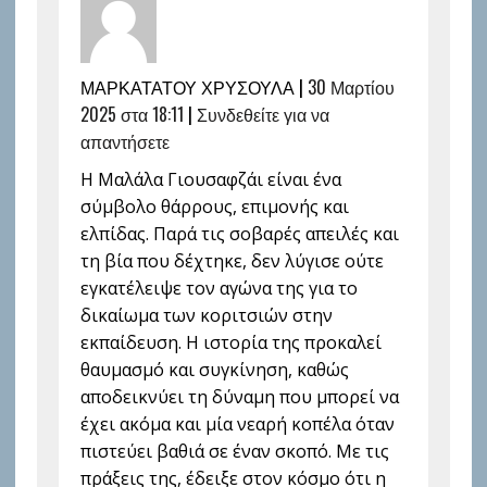
ΜΑΡΚΑΤΑΤΟΥ ΧΡΥΣΟΥΛΑ |
30 Μαρτίου
2025 στα 18:11
|
Συνδεθείτε για να
απαντήσετε
Η Μαλάλα Γιουσαφζάι είναι ένα
σύμβολο θάρρους, επιμονής και
ελπίδας. Παρά τις σοβαρές απειλές και
τη βία που δέχτηκε, δεν λύγισε ούτε
εγκατέλειψε τον αγώνα της για το
δικαίωμα των κοριτσιών στην
εκπαίδευση. Η ιστορία της προκαλεί
θαυμασμό και συγκίνηση, καθώς
αποδεικνύει τη δύναμη που μπορεί να
έχει ακόμα και μία νεαρή κοπέλα όταν
πιστεύει βαθιά σε έναν σκοπό. Με τις
πράξεις της, έδειξε στον κόσμο ότι η