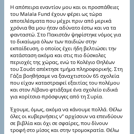
Η απόπειρα εναντίον μου και οι προσπάθειες
του Malala Fund έχουν φέρει ως τώρα
αποτελέσματα που μέχρι πριν από μερικά
χρόνια θα μου ήταν αδύνατο έστω και να τα
φανταστώ. Στο Πακιστάν ψηφίστηκε νόμος για
το δικαίωμα όλων των παιδιών στην
εκπαίδευση, ο οποίος έχει ήδη βελτιώσει την
κατάσταση ακόμα και στις πιο δύσκολες
περιοχές της χώρας, ενώ το Κολέγιο Θηλέων
του Σουάτ απέκτησε τμήμα πληροφορικής. Στη
Γάζα βοηθήσαμε να ξαναχτιστούν 65 σχολεία
που είχαν καταστραφεί εξαιτίας του πολέμου
και στον Λίβανο φτιάξαμε ένα σχολείο ειδικά
για κορίτσια-πρόσφυγες από τη Συρία.
Έχουμε, όμως, ακόμα να κάνουμε πολλά. Θέλω
όλες οι κυβερνήσεις ν” αρχίσουν να επενδύουν
σε βιβλία και όχι σε σφαίρες, που δίνουν
τροφή στο μίσος και στην τρομοκρατία. Θέλω