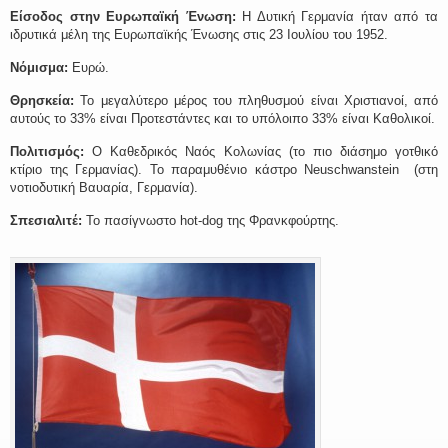
Είσοδος στην Ευρωπαϊκή Ένωση:
Η Δυτική Γερμανία ήταν από τα
ιδρυτικά μέλη της Ευρωπαϊκής Ένωσης στις 23 Ιουλίου του 1952.
Νόμισμα:
Ευρώ.
Θρησκεία:
Το μεγαλύτερο μέρος του πληθυσμού είναι Χριστιανοί, από
αυτούς το 33% είναι Προτεστάντες και το υπόλοιπο 33% είναι Καθολικοί.
Πολιτισμός:
Ο Καθεδρικός Ναός Κολωνίας (το πιο διάσημο γοτθικό
κτίριο της Γερμανίας). Το παραμυθένιο κάστρο Neuschwanstein (στη
νοτιοδυτική Βαυαρία, Γερμανία).
Σπεσιαλιτέ:
Το πασίγνωστο hot-dog της Φρανκφούρτης.