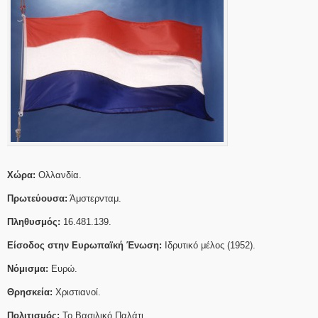
Χώρα:
Ολλανδία.
Πρωτεύουσα:
Άμστερνταμ.
Πληθυσμός:
16.481.139.
Είσοδος στην Ευρωπαϊκή Ένωση:
Ιδρυτικό μέλος (1952).
Νόμισμα:
Ευρώ.
Θρησκεία:
Χριστιανοί.
Πολιτισμός:
Το Βασιλικό Παλάτι.