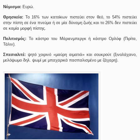
Νόμισμα:
Ευρώ.
Θρησκεία:
Το 16% των κατοίκων πιστεύει στον θεό, το 54% πιστεύει
στην πίστη σε ένα πνεύμα ή σε μία δύναμη ζωής και το 26% δεν πιστεύει
σε καμία μορφή πίστης.
Πολιτισμός:
Το κάστρο του Μάριενμπεργκ ή κάστρο Ορλόφ (Πιρίτα,
Τάλιν).
Σπεσιαλιτέ:
ψητό χοιρινό «μαύρη αιματιά» και σουκρούτ (ξινολάχανο,
μελόψωμο δηλ. ψωμί με μπαχαρικά πασπαλισμένο με ζάχαρη).