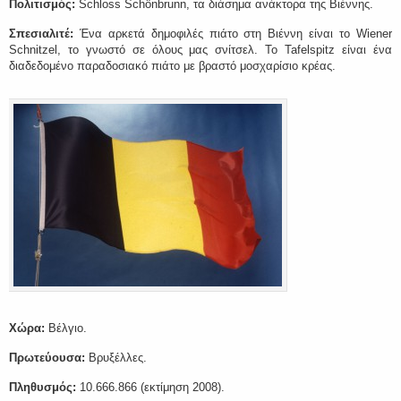
Πολιτισμός:
Schloss Schönbrunn, τα διάσημα ανάκτορα της Βιέννης.
Σπεσιαλιτέ:
Ένα αρκετά δημοφιλές πιάτο στη Βιέννη είναι το Wiener
Schnitzel, το γνωστό σε όλους μας σνίτσελ. Το Tafelspitz είναι ένα
διαδεδομένο παραδοσιακό πιάτο με βραστό μοσχαρίσιο κρέας.
Χώρα:
Βέλγιο.
Πρωτεύουσα:
Βρυξέλλες.
Πληθυσμός:
10.666.866 (εκτίμηση 2008).