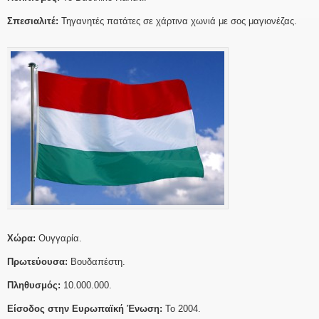
Σπεσιαλιτέ:
Τηγανητές πατάτες σε χάρτινα χωνιά με σος μαγιονέζας.
Χώρα:
Ουγγαρία.
Πρωτεύουσα:
Βουδαπέστη.
Πληθυσμός:
10.000.000.
Είσοδος στην Ευρωπαϊκή Ένωση:
Το 2004.