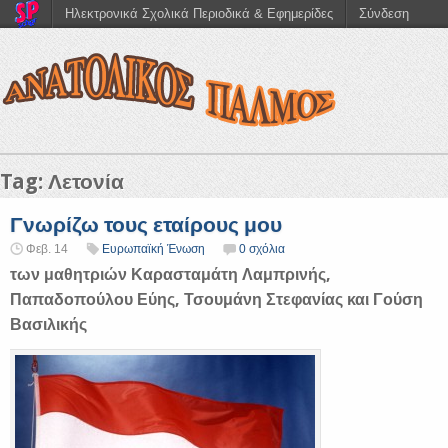
Ηλεκτρονικά Σχολικά Περιοδικά & Εφημερίδες
Σύνδεση
Tag: Λετονία
Γνωρίζω τους εταίρους μου
Φεβ. 14
Ευρωπαϊκή Ένωση
0 σχόλια
των μαθητριών Καρασταμάτη Λαμπρινής,
Παπαδοπούλου Εύης, Τσουμάνη Στεφανίας και Γούση
Βασιλικής