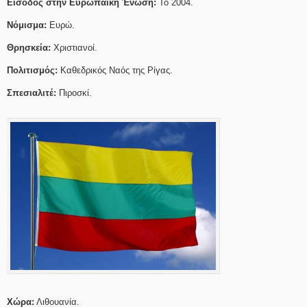
Είσοδος στην Ευρωπαϊκή Ένωση:
Το 2004.
Νόμισμα:
Ευρώ.
Θρησκεία:
Χριστιανοί.
Πολιτισμός:
Καθεδρικός Ναός της Ρίγας.
Σπεσιαλιτέ:
Πιροσκί.
Χώρα:
Λιθουανία.