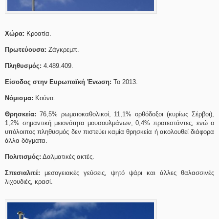
Χώρα:
Κροατία.
Πρωτεύουσα:
Ζάγκρεμπ.
Πληθυσμός:
4.489.409.
Είσοδος στην Ευρωπαϊκή Ένωση:
Το 2013.
Νόμισμα:
Κούνα.
Θρησκεία:
76,5% ρωμαιοκαθολικοί, 11,1% ορθόδοξοι (κυρίως Σέρβοι),
1,2% σημαντική μειονότητα μουσουλμάνων, 0,4% προτεστάντες, ενώ ο
υπόλοιπος πληθυσμός δεν πιστεύει καμία θρησκεία ή ακολουθεί διάφορα
άλλα δόγματα.
Πολιτισμός:
Δαλματικές ακτές.
Σπεσιαλιτέ:
μεσογειακές γεύσεις, ψητό ψάρι και άλλες θαλασσινές
λιχουδιές, κρασί.