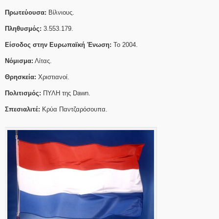
Πρωτεύουσα:
Βίλνιους.
Πληθυσμός:
3.553.179.
Είσοδος στην Ευρωπαϊκή Ένωση:
Το 2004.
Νόμισμα:
Λίτας.
Θρησκεία:
Χριστιανοί.
Πολιτισμός:
ΠΥΛΗ της Dawn.
Σπεσιαλιτέ:
Κρύα Παντζαρόσουπα.