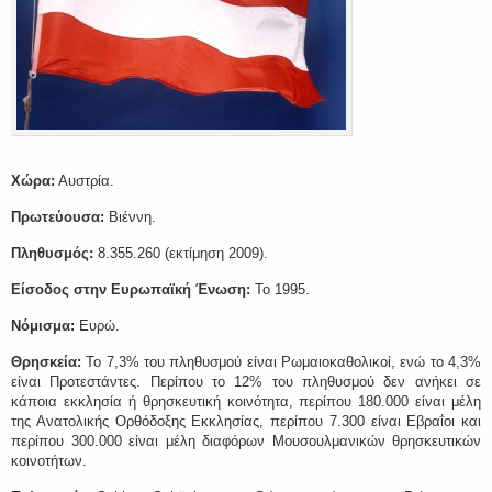
Χώρα:
Αυστρία.
Πρωτεύουσα:
Βιέννη.
Πληθυσμός:
8.355.260 (εκτίμηση 2009).
Είσοδος στην Ευρωπαϊκή Ένωση:
Το 1995.
Νόμισμα:
Ευρώ.
Θρησκεία:
Το 7,3% του πληθυσμού είναι Ρωμαιοκαθολικοί, ενώ το 4,3%
είναι Προτεστάντες. Περίπου το 12% του πληθυσμού δεν ανήκει σε
κάποια εκκλησία ή θρησκευτική κοινότητα, περίπου 180.000 είναι μέλη
της Ανατολικής Ορθόδοξης Εκκλησίας, περίπου 7.300 είναι Εβραΐοι και
περίπου 300.000 είναι μέλη διαφόρων Μουσουλμανικών θρησκευτικών
κοινοτήτων.