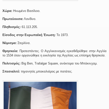
Χώρα:
Ηνωμένο Βασίλειο.
Πρωτεύουσα:
Λονδίνο.
Πληθυσμός:
61.113.205.
Είσοδος στην Ευρωπαϊκή Ένωση:
Το 1973.
Νόμισμα:
Στερλίνα.
Θρησκεία:
Προτεστάντες. Ο Αγγλικανισμός εγκαθιδρύθηκε στην Αγγλία
το 1534 όταν οργανώθηκε η εκκλησία της Αγγλίας ως επίσημη θρησκεία.
Πολιτισμός:
Big Ben, Trafalgar Square, ανάκτορα του Μπάκινχαμ.
Σπεσιαλιτέ:
τηγανητός μπακαλιάρος με πατάτες.