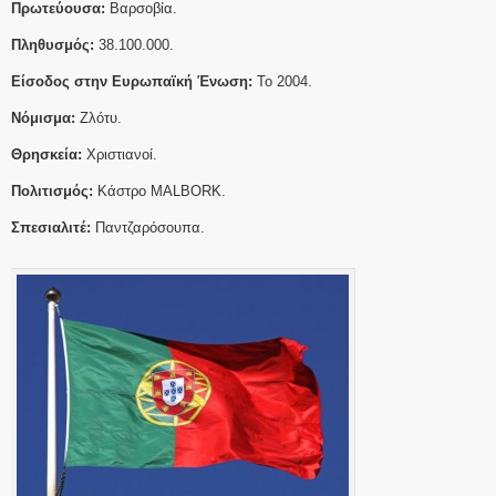
Πρωτεύουσα:
Βαρσοβία.
Πληθυσμός:
38.100.000.
Είσοδος στην Ευρωπαϊκή Ένωση:
Το 2004.
Νόμισμα:
Ζλότυ.
Θρησκεία:
Χριστιανοί.
Πολιτισμός:
Κάστρο MALBORK.
Σπεσιαλιτέ:
Παντζαρόσουπα.