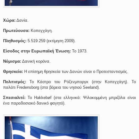
Χώρα:
Δανία.
Πρωτεύουσα:
Κοπεγχάγη.
Πληθυσμός:
5.519.259 (εκτίμηση 2009).
Είσοδος στην Ευρωπαϊκή Ένωση:
Το 1973.
Νόμισμα:
Δανική κορόνα.
Θρησκεία:
Η επίσημη θρησκεία των Δανών είναι ο Προτεσταντισμός.
Πολιτισμός:
Το Κάστρο του Ρόζενμποργκ (στην Κοπεγχάγη). Το
παλάτι Fredensborg (στα βόρεια του νησιού Seeland).
Σπεσιαλιτέ:
Το Hakkebøf (στα ελληνικά: Ψιλοκομμένη μπριζόλα είναι
ένα παραδοσιακό δανικό φαγητό).