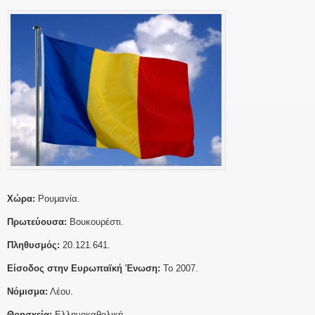
Χώρα:
Ρουμανία.
Πρωτεύουσα:
Βουκουρέστι.
Πληθυσμός:
20.121.641.
Είσοδος στην Ευρωπαϊκή Ένωση:
Το 2007.
Νόμισμα:
Λέου.
Θρησκεία:
Ελληνοκαθολική.