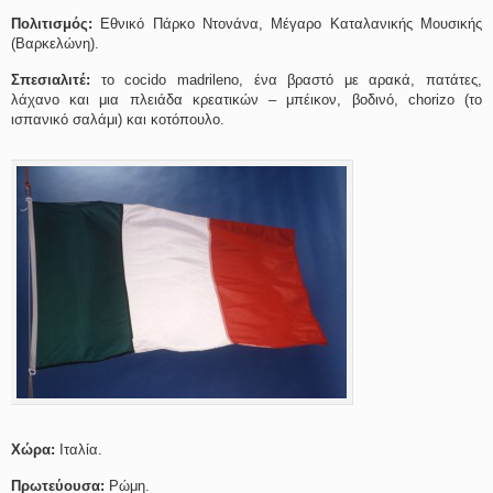
Πολιτισμός:
Εθνικό Πάρκο Ντονάνα, Μέγαρο Καταλανικής Μουσικής
(Βαρκελώνη).
Σπεσιαλιτέ:
το cocido madrileno, ένα βραστό με αρακά, πατάτες,
λάχανο και μια πλειάδα κρεατικών – μπέικον, βοδινό, chorizo (το
ισπανικό σαλάμι) και κοτόπουλο.
Χώρα:
Ιταλία.
Πρωτεύουσα:
Ρώμη.