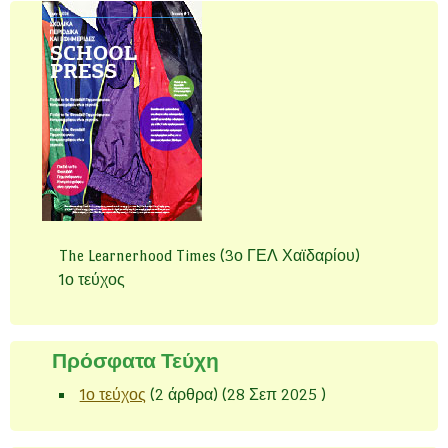
The Learnerhood Times (3ο ΓΕΛ Χαϊδαρίου)
1ο τεύχος
Πρόσφατα Τεύχη
1ο τεύχος
(2 άρθρα) (28 Σεπ 2025 )