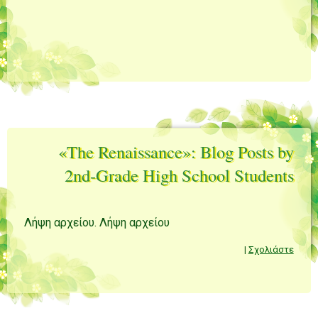
«The Renaissance»: Blog Posts by
2nd-Grade High School Students
Λήψη αρχείου. Λήψη αρχείου
|
Σχολιάστε