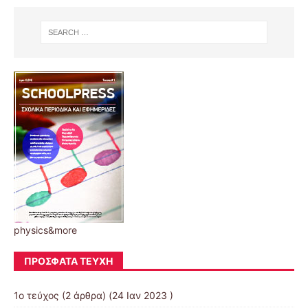
physics&more
ΠΡΌΣΦΑΤΑ ΤΕΎΧΗ
1ο τεύχος
(2 άρθρα) (24 Ιαν 2023 )