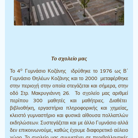
Το σχολείο μας
ο
Το 4
Γυμνάσιο Κοζάνης ιδρύθηκε το 1976 ως Β΄
Γυμνάσιο Θηλέων Κοζάνης και το 2000 μεταφέρθηκε
στην περιοχή στην οποία στεγάζεται και σήμερα, στην
οδό Στρ. Μακρυγιάννη 26. Το σχολείο μας αριθμεί
περίπου 300 μαθητές και μαθήτριες. Διαθέτει
βιβλιοθήκη, εργαστήρια πληροφορικής και χημείας,
κλειστό γυμναστήριο και φυσικά αίθουσα πολλαπλών
εκδηλώσεων. Συστεγάζεται και με άλλο Γυμνάσιο αλλά
δεν επικοινωνούμε, καθώς έχουμε διαφορετικό αύλειο
χώρο. Το σχολείο μας συμμετέχει σε περιβαλλοντικές