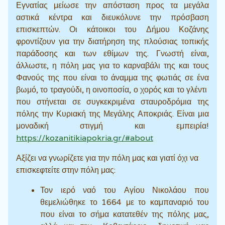
Εγνατίας μείωσε την απόσταση προς τα μεγάλα
αστικά κέντρα και διευκόλυνε την πρόσβαση
επισκεπτών. Οι κάτοικοι του Δήμου Κοζάνης
φροντίζουν για την διατήρηση της πλούσιας τοπικής
παράδοσης και των εθίμων της. Γνωστή είναι,
άλλωστε, η πόλη μας για το καρναβάλι της και τους
Φανούς της που είναι το άναμμα της φωτιάς σε ένα
βωμό, το τραγούδι, η οινοποσία, ο χορός και το γλέντι
που στήνεται σε συγκεκριμένα σταυροδρόμια της
πόλης την Κυριακή της Μεγάλης Αποκριάς. Είναι μια
μοναδική στιγμή και εμπειρία!
https://kozanitikiapokria.gr/#about
Αξίζει να γνωρίζετε για την πόλη μας και γιατί όχι να
επισκεφτείτε στην πόλη μας:
Τον ιερό ναό του Αγίου Νικολάου που
θεμελιώθηκε το 1664 με το καμπαναριό του
που είναι το σήμα κατατεθέν της πόλης μας,