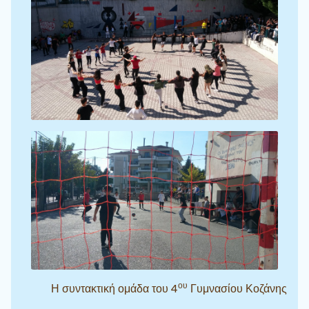
ου
Η συντακτική ομάδα του 4
Γυμνασίου Κοζάνης