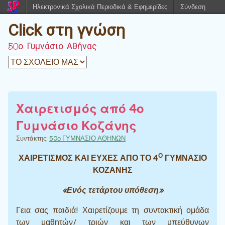
Ηλεκτρονικά Σχολικά Περιοδικά & Εφημερίδες
Σύνδεση
Click στη γνώση
50ο Γυμνάσιο Αθήνας
Χαιρετισμός από 4ο
Γυμνάσιο Κοζάνης
Συντάκτης:
50ο ΓΥΜΝΑΣΙΟ ΑΘΗΝΩΝ
Ο
ΧΑΙΡΕΤΙΣΜΟΣ ΚΑΙ ΕΥΧΕΣ ΑΠΟ ΤΟ 4
ΓΥΜΝΑΣΙΟ
ΚΟΖΑΝΗΣ
«Ενός τετάρτου υπόθεση»
Γεια σας παιδιά! Χαιρετίζουμε τη συντακτική ομάδα
των μαθητών/ τριών και των υπεύθυνων