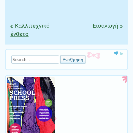
«
Καλλιτεχνικό
Εισαγωγή
»
Πλοήγηση άρθρων
ένθετο
Αναζήτηση