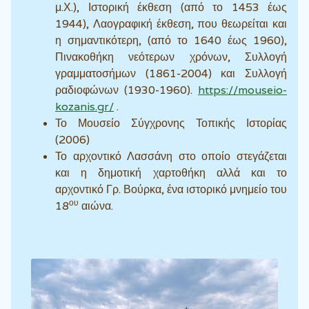
μ.Χ.), Ιστορική έκθεση (από το 1453 έως
1944), Λαογραφική έκθεση, που θεωρείται και
η σημαντικότερη, (από το 1640 έως 1960),
Πινακοθήκη νεότερων χρόνων, Συλλογή
γραμματοσήμων (1861-2004) και Συλλογή
ραδιοφώνων (1930-1960).
https://mouseio-
kozanis.gr/
.
Το Μουσείο Σύγχρονης Τοπικής Ιστορίας
(2006)
Το αρχοντικό Λασσάνη στο οποίο στεγάζεται
και η δημοτική χαρτοθήκη αλλά και το
αρχοντικό Γρ. Βούρκα, ένα ιστορικό μνημείο του
ου
18
αιώνα.