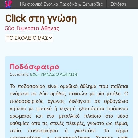
Ηλεκτρονικά Σχολικά Περιοδικά & Εφημερίδες
Σύνδεση
Click στη γνώση
50ο Γυμνάσιο Αθήνας
Ποδόσφαιρο
Συντάκτης:
50ο ΓΥΜΝΑΣΙΟ ΑΘΗΝΩΝ
Το ποδόσφαιρο είναι ομαδικό άθλημα που παίζεται
ανάμεσα σε δύο ομάδες παικτών με μία μπάλα. Ο
ποδοσφαιρικός αγώνας διεξάγεται σε ορθογώνιο
γήπεδο με φυσικό ή τεχνητό χλοοτάπητα πράσινου
χρώματος και ένα μεταλλικό πλαίσιο στο μέσο
καθεμίας από τις στενές πλευρές, γνωστό ως τέρμα,
εστία ποδοσφαίρου ή γκολπόστ. Το τέρμα