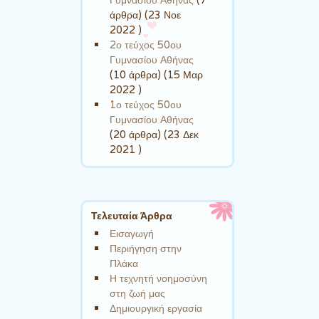
άρθρα) (23 Νοε
2022 )
2ο τεύχος 50ου
Γυμνασίου Αθήνας
(10 άρθρα) (15 Μαρ
2022 )
1ο τεύχος 50ου
Γυμνασίου Αθήνας
(20 άρθρα) (23 Δεκ
2021 )
Τελευταία Άρθρα
Εισαγωγή
Περιήγηση στην
Πλάκα
Η τεχνητή νοημοσύνη
στη ζωή μας
Δημιουργική εργασία