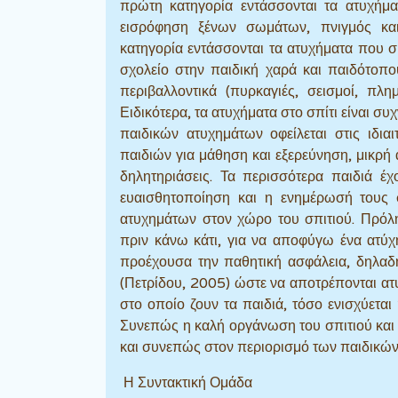
πρώτη κατηγορία εντάσσονται τα ατυχήμα
εισρόφηση ξένων σωμάτων, πνιγμός και 
κατηγορία εντάσσονται τα ατυχήματα που σ
σχολείο στην παιδική χαρά και παιδότοπο
περιβαλλοντικά (πυρκαγιές, σεισμοί, πλ
Ειδικότερα, τα ατυχήματα στο σπίτι είναι σ
παιδικών ατυχημάτων οφείλεται στις ιδια
παιδιών για μάθηση και εξερεύνηση, μικρή αν
δηλητηριάσεις. Τα περισσότερα παιδιά έχ
ευαισθητοποίηση και η ενημέρωσή τους 
ατυχημάτων στον χώρο του σπιτιού. Πρόλη
πριν κάνω κάτι, για να αποφύγω ένα ατύχ
προέχουσα την παθητική ασφάλεια, δηλαδ
(Πετρίδου, 2005) ώστε να αποτρέπονται ατ
στο οποίο ζουν τα παιδιά, τόσο ενισχύεται
Συνεπώς η καλή οργάνωση του σπιτιού και
και συνεπώς στον περιορισμό των παιδικώ
Η Συντακτική Ομάδα