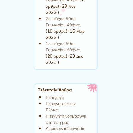
άρθρα) (23 Νοε
2022 )
2ο τεύχος 50ου
Γυμνασίου Αθήνας
(10 άρθρα) (15 Μαρ
2022 )
1ο τεύχος 50ου
Γυμνασίου Αθήνας
(20 άρθρα) (23 Δεκ
2021 )
Τελευταία Άρθρα
Εισαγωγή
Περιήγηση στην
Πλάκα
Η τεχνητή νοημοσύνη
στη ζωή μας
Δημιουργική εργασία