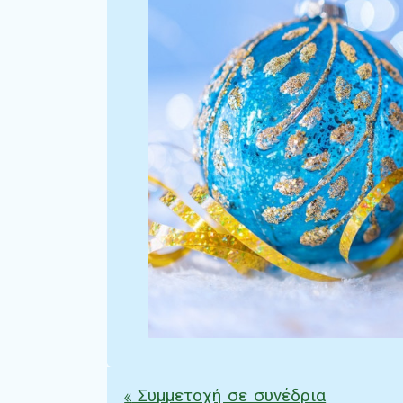
«
Συμμετοχή σε συνέδρια