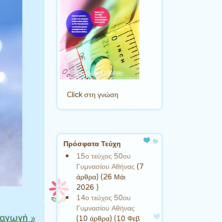
Click στη γνώση
Πρόσφατα Τεύχη
15ο τεύχος 50ου
Γυμνασίου Αθήνας
(7
άρθρα) (26 Μάι
2026 )
14ο τεύχος 50ου
Γυμνασίου Αθήνας
σαγωγή
»
(10 άρθρα) (10 Φεβ