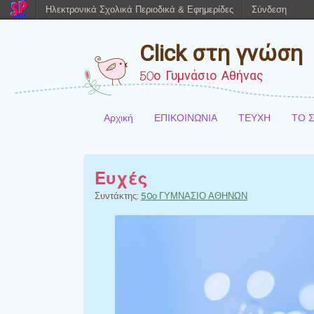
Ηλεκτρονικά Σχολικά Περιοδικά & Εφημερίδες
Σύνδεση
Click στη γνώση
50ο Γυμνάσιο Αθήνας
Αρχική
ΕΠΙΚΟΙΝΩΝΙΑ
ΤΕΥΧΗ
ΤΟ 
Ευχές
Συντάκτης:
50ο ΓΥΜΝΑΣΙΟ ΑΘΗΝΩΝ