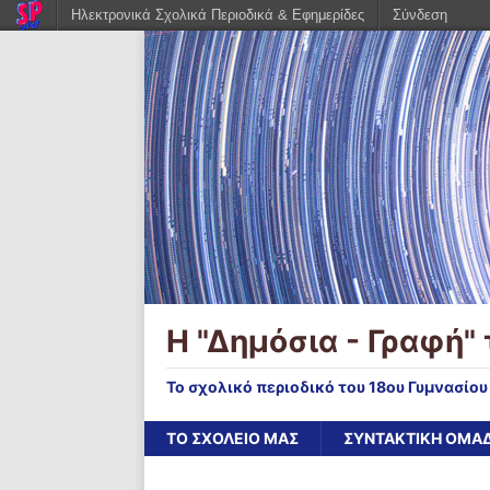
Ηλεκτρονικά Σχολικά Περιοδικά & Εφημερίδες
Σύνδεση
Η "Δημόσια - Γραφή" 
Το σχολικό περιοδικό του 18ου Γυμνασίο
ΤΟ ΣΧΟΛΕΙΟ ΜΑΣ
ΣΥΝΤΑΚΤΙΚΗ ΟΜΑ