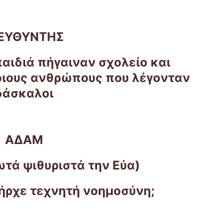
ΙΕΥΘΥΝΤΗΣ
παιδιά πήγαιναν σχολείο και
ιους ανθρώπους που λέγονταν
δάσκαλοι
ΑΔΑΜ
ωτά ψιθυριστά την Εύα)
πήρχε τεχνητή νοημοσύνη;