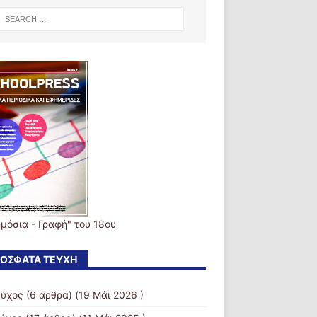
ημόσια - Γραφή" του 18ου
ΌΣΦΑΤΑ ΤΕΎΧΗ
εύχος
(6 άρθρα) (19 Μάι 2026 )