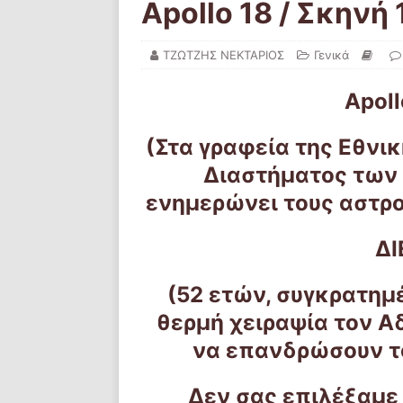
Apollo 18 / Σκηνή 
ΤΖΩΤΖΗΣ ΝΕΚΤΑΡΙΟΣ
Γενικά
Apoll
(Στα γραφεία της Εθνι
Διαστήματος των 
ενημερώνει τους αστρο
Δ
(52 ετών, συγκρατημ
θερμή χειραψία τον Αδ
να επανδρώσουν το
Δεν σας επιλέξαμε