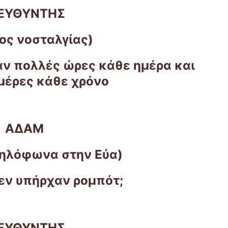
ΙΕΥΘΥΝΤΗΣ
νος νοσταλγίας)
αν πολλές ώρες κάθε ημέρα και
μέρες κάθε χρόνο
ΑΔΑΜ
ηλόφωνα στην Εύα)
δεν υπήρχαν ρομπότ;
ΙΕΥΘΥΝΤΗΣ