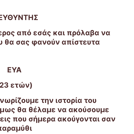
ΙΕΥΘΥΝΤΗΣ
ερος από εσάς και πρόλαβα να
 θα σας φανούν απίστευτα
ΕΥΑ
(23 ετών)
γνωρίζουμε την ιστορία του
όμως θα θέλαμε να ακούσουμε
εις που σήμερα ακούγονται σαν
παραμύθι