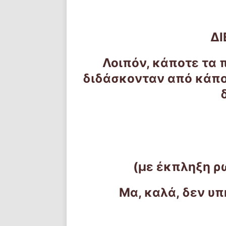
Δ
Λοιπόν, κάποτε τα 
διδάσκονταν από κάπο
(με έκπληξη ρ
Μα, καλά, δεν υ