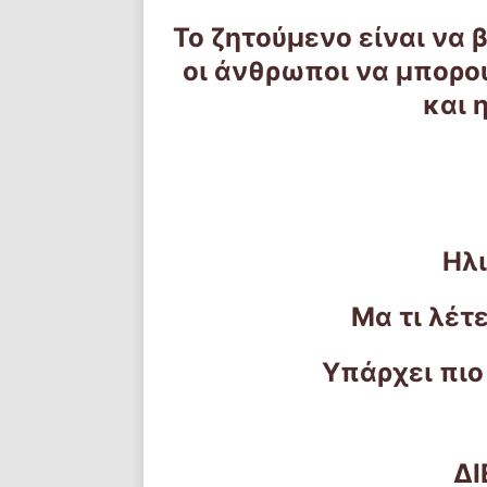
Το ζητούμενο είναι να 
οι άνθρωποι να μπορο
και 
Ηλι
Μα τι λέτε
Υπάρχει πιο
Δ