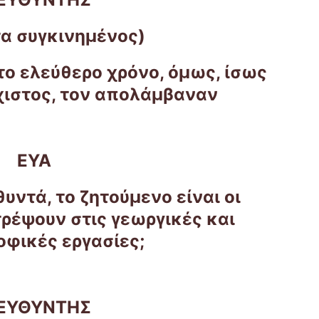
τα συγκινημένος)
το ελεύθερο χρόνο, όμως, ίσως
χιστος, τον απολάμβαναν
ΕΥΑ
υντά, το ζητούμενο είναι οι
ρέψουν στις γεωργικές και
οφικές εργασίες;
ΙΕΥΘΥΝΤΗΣ