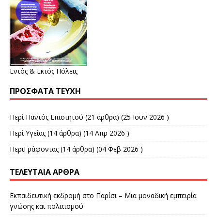
Εντός & Εκτός Πόλεις
ΠΡΌΣΦΑΤΑ ΤΕΎΧΗ
Περί Παντός Επιστητού
(21 άρθρα) (25 Ιουν 2026 )
Περί Υγείας
(14 άρθρα) (14 Απρ 2026 )
ΠεριΓράφοντας
(14 άρθρα) (04 Φεβ 2026 )
ΤΕΛΕΥΤΑΊΑ ΆΡΘΡΑ
Εκπαιδευτική εκδρομή στο Παρίσι – Μια μοναδική εμπειρία
γνώσης και πολιτισμού