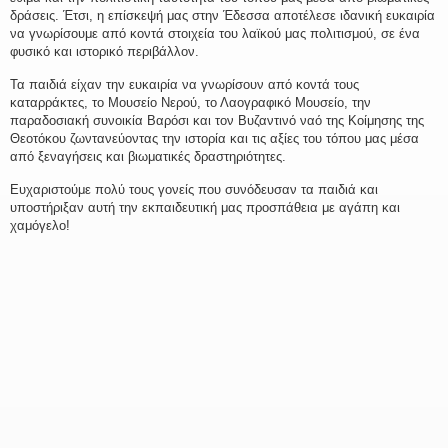
δράσεις. Έτσι, η επίσκεψή μας στην Έδεσσα αποτέλεσε ιδανική ευκαιρία
να γνωρίσουμε από κοντά στοιχεία του λαϊκού μας πολιτισμού, σε ένα
φυσικό και ιστορικό περιβάλλον.
Τα παιδιά είχαν την ευκαιρία να γνωρίσουν από κοντά τους
καταρράκτες, το Μουσείο Νερού, το Λαογραφικό Μουσείο, την
παραδοσιακή συνοικία Βαρόσι και τον Βυζαντινό ναό της Κοίμησης της
Θεοτόκου ζωντανεύοντας την ιστορία και τις αξίες του τόπου μας μέσα
από ξεναγήσεις και βιωματικές δραστηριότητες.
Ευχαριστούμε πολύ τους γονείς που συνόδευσαν τα παιδιά και
υποστήριξαν αυτή την εκπαιδευτική μας προσπάθεια με αγάπη και
χαμόγελο!