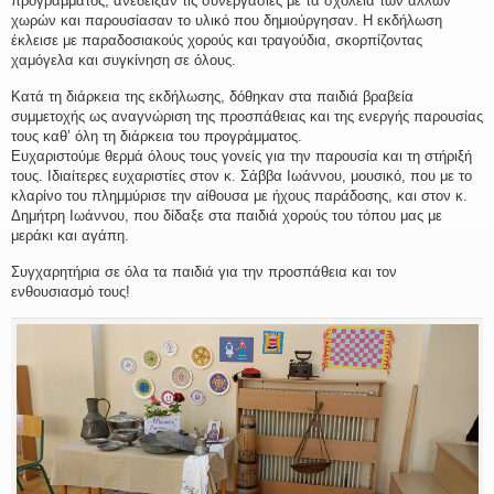
προγράμματος, ανέδειξαν τις συνεργασίες με τα σχολεία των άλλων
χωρών και παρουσίασαν το υλικό που δημιούργησαν. Η εκδήλωση
έκλεισε με παραδοσιακούς χορούς και τραγούδια, σκορπίζοντας
χαμόγελα και συγκίνηση σε όλους.
Κατά τη διάρκεια της εκδήλωσης, δόθηκαν στα παιδιά βραβεία
συμμετοχής ως αναγνώριση της προσπάθειας και της ενεργής παρουσίας
τους καθ’ όλη τη διάρκεια του προγράμματος.
Ευχαριστούμε θερμά όλους τους γονείς για την παρουσία και τη στήριξή
τους. Ιδιαίτερες ευχαριστίες στον κ. Σάββα Ιωάννου, μουσικό, που με το
κλαρίνο του πλημμύρισε την αίθουσα με ήχους παράδοσης, και στον κ.
Δημήτρη Ιωάννου, που δίδαξε στα παιδιά χορούς του τόπου μας με
μεράκι και αγάπη.
Συγχαρητήρια σε όλα τα παιδιά για την προσπάθεια και τον
ενθουσιασμό τους!