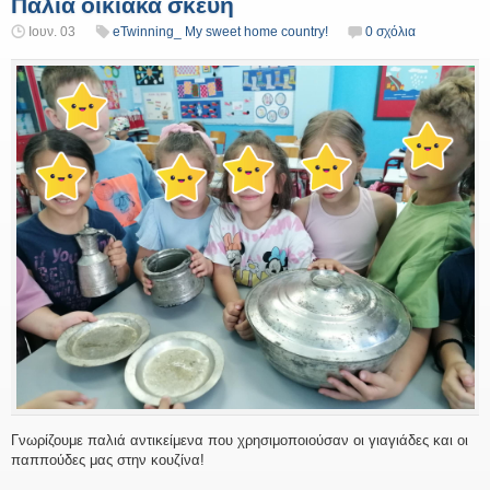
Παλιά οικιακά σκεύη
Ιουν. 03
eTwinning_ My sweet home country!
0 σχόλια
Γνωρίζουμε παλιά αντικείμενα που χρησιμοποιούσαν οι γιαγιάδες και οι
παππούδες μας στην κουζίνα!