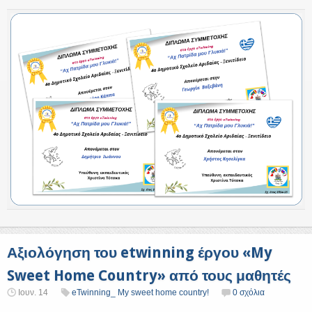
Αξιολόγηση του etwinning έργου «My
Sweet Home Country» από τους μαθητές
Ιουν. 14
eTwinning_ My sweet home country!
0 σχόλια