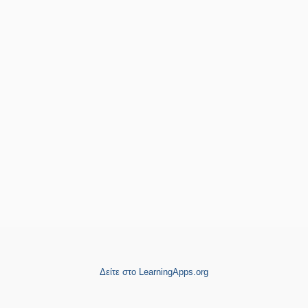
Δείτε στο LearningApps.org