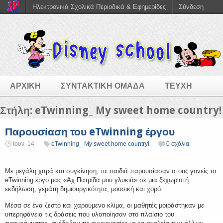
Ηλεκτρονικά Σχολικά Περιοδικά & Εφημερίδες
Σύνδεση
ΑΡΧΙΚΗ
ΣΥΝΤΑΚΤΙΚΗ ΟΜΑΔΑ
ΤΕΥΧΗ
Στήλη:
eTwinning_ My sweet home country!
Παρουσίαση του eTwinning έργου
Ιουν. 14
eTwinning_ My sweet home country!
0 σχόλια
Με μεγάλη χαρά και συγκίνηση, τα παιδιά παρουσίασαν στους γονείς το
eTwinning έργο μας «Αχ Πατρίδα μου γλυκιά» σε μια ξεχωριστή
εκδήλωση, γεμάτη δημιουργικότητα, μουσική και χορό.
Μέσα σε ένα ζεστό και χαρούμενο κλίμα, οι μαθητές μοιράστηκαν με
υπερηφάνεια τις δράσεις που υλοποίησαν στο πλαίσιο του