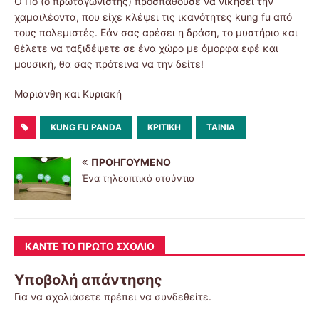
Ο Πο (ο πρωταγωνιστής) προσπαθούσε να νικήσει την
χαμαιλέοντα, που είχε κλέψει τις ικανότητες kung fu από
τους πολεμιστές. Εάν σας αρέσει η δράση, το μυστήριο και
θέλετε να ταξιδέψετε σε ένα χώρο με όμορφα εφέ και
μουσική, θα σας πρότεινα να την δείτε!
Μαριάνθη και Κυριακή
KUNG FU PANDA
ΚΡΙΤΙΚΉ
ΤΑΙΝΊΑ
ΠΡΟΗΓΟΎΜΕΝΟ
Ένα τηλεοπτικό στούντιο
ΚΆΝΤΕ ΤΟ ΠΡΏΤΟ ΣΧΌΛΙΟ
Υποβολή απάντησης
Για να σχολιάσετε πρέπει να
συνδεθείτε
.