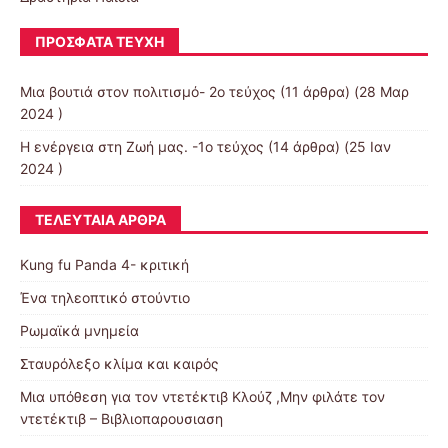
ΠΡΌΣΦΑΤΑ ΤΕΎΧΗ
Μια βουτιά στον πολιτισμό- 2ο τεύχος
(11 άρθρα) (28 Μαρ
2024 )
Η ενέργεια στη Ζωή μας. -1ο τεύχος
(14 άρθρα) (25 Ιαν
2024 )
ΤΕΛΕΥΤΑΊΑ ΆΡΘΡΑ
Kung fu Panda 4- κριτική
Ένα τηλεοπτικό στούντιο
Ρωμαϊκά μνημεία
Σταυρόλεξο κλίμα και καιρός
Μια υπόθεση για τον ντετέκτιβ Κλούζ ,Μην φιλάτε τον
ντετέκτιβ – Βιβλιοπαρουσιαση