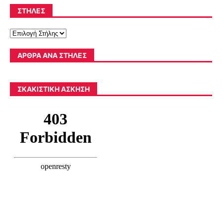
ΣΤΉΛΕΣ
ΆΡΘΡΑ ΑΝΆ ΣΤΉΛΕΣ
ΣΚΑΚΙΣΤΙΚΉ ΆΣΚΗΣΗ