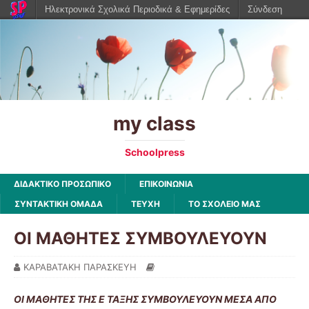
Ηλεκτρονικά Σχολικά Περιοδικά & Εφημερίδες
Σύνδεση
my class
Schoolpress
ΔΙΔΑΚΤΙΚΟ ΠΡΟΣΩΠΙΚΟ
ΕΠΙΚΟΙΝΩΝΙΑ
ΣΥΝΤΑΚΤΙΚΗ ΟΜΑΔΑ
ΤΕΥΧΗ
ΤΟ ΣΧΟΛΕΙΟ ΜΑΣ
ΟΙ ΜΑΘΗΤΕΣ ΣΥΜΒΟΥΛΕΥΟΥΝ
ΚΑΡΑΒΑΤΑΚΗ ΠΑΡΑΣΚΕΥΗ
ΟΙ ΜΑΘΗΤΕΣ ΤΗΣ Ε ΤΑΞΗΣ ΣΥΜΒΟΥΛΕΥΟΥΝ ΜΕΣΑ ΑΠΟ