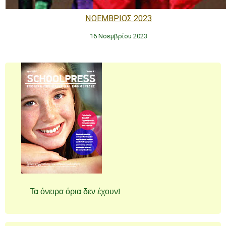
ΝΟΕΜΒΡΙΟΣ 2023
16 Νοεμβρίου 2023
Τα όνειρα όρια δεν έχουν!