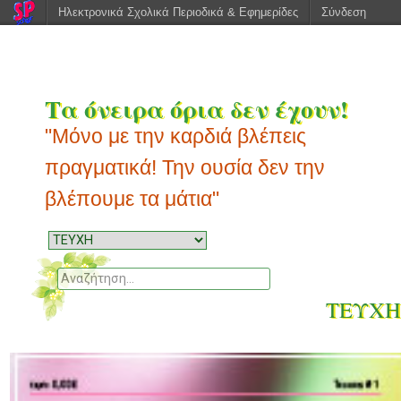
Ηλεκτρονικά Σχολικά Περιοδικά & Εφημερίδες
Σύνδεση
Τα όνειρα όρια δεν έχουν!
"Μόνο με την καρδιά βλέπεις
πραγματικά! Την ουσία δεν την
βλέπουμε τα μάτια"
Μενού
Μεταπηδήστε
στο
Αναζητηση
περιεχόμενο
ΤΕΥΧΗ