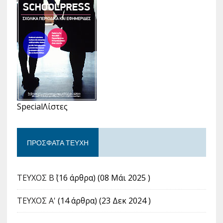
SpecialΛίστες
ΠΡΌΣΦΑΤΑ ΤΕΎΧΗ
ΤΕΥΧΟΣ Β΄
(16 άρθρα) (08 Μάι 2025 )
ΤΕΥΧΟΣ Α'
(14 άρθρα) (23 Δεκ 2024 )