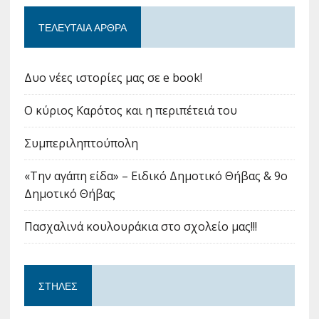
ΤΕΛΕΥΤΑΊΑ ΆΡΘΡΑ
Δυο νέες ιστορίες μας σε e book!
Ο κύριος Καρότος και η περιπέτειά του
Συμπεριληπτούπολη
«Την αγάπη είδα» – Ειδικό Δημοτικό Θήβας & 9ο
Δημοτικό Θήβας
Πασχαλινά κουλουράκια στο σχολείο μας!!!
ΣΤΉΛΕΣ