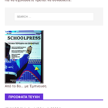
Από το 8ο… με Έμπνευση
ΠΡΌΣΦΑΤΑ ΤΕΎΧΗ