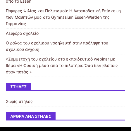
από το Essen
Γέφυρες Φιλίας και Πολιτισμού: Η Ανταποδοτική Επίσκεψη
των Μαθητών μας στο Gymnasium Essen-Werden της
Γερμανίας
Αειφόρο σχολείο
Ο ρόλος του σχολικού νοσηλευτή στην πρόληψη του
σχολικού άγχους
«Συμμετοχή του σχολείου στο εκπαιδευτικό webinar με
θέμα «Η Φυσική μέσα από το πιλοτήριο:Όσα δεν βλέπεις
όταν πετάς!»
ΣΤΉΛΕΣ
Χωρίς στήλες
ΆΡΘΡΑ ΑΝΆ ΣΤΉΛΕΣ