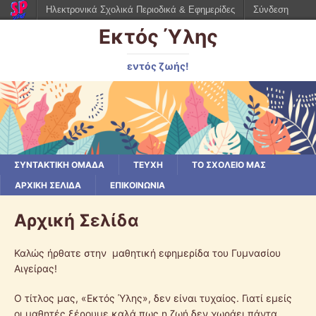
Ηλεκτρονικά Σχολικά Περιοδικά & Εφημερίδες
Σύνδεση
Εκτός Ύλης
εντός ζωής!
ΣΥΝΤΑΚΤΙΚΗ ΟΜΑΔΑ
ΤΕΥΧΗ
ΤΟ ΣΧΟΛΕΙΟ ΜΑΣ
ΑΡΧΙΚΉ ΣΕΛΊΔΑ
ΕΠΙΚΟΙΝΩΝΙΑ
Αρχική Σελίδα
Καλώς ήρθατε στην μαθητική εφημερίδα του Γυμνασίου
Αιγείρας!
Ο τίτλος μας, «Εκτός Ύλης», δεν είναι τυχαίος. Γιατί εμείς
οι μαθητές ξέρουμε καλά πως η ζωή δεν χωράει πάντα