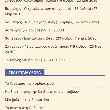
7ο τεύχος- Καλοκαιράκι γλυκό!
(14 άρθρα) (20 Μάι 2026 )
5ο τεύχος- Ο χειμώνας μας αποχαιρετά!
(13 άρθρα) (27
Μαρ 2026 )
6ο Τεύχος- Άνοιξη αγαπημένη
(15 άρθρα) (27 Μαρ 2026 )
4ο τεύχος
(17 άρθρα) (29 Ιαν 2026 )
3ο τεύχος- Εορταστικές ιδέες
(20 άρθρα) (19 Δεκ 2025 )
2ο τεύχος- Φθινοπωρινές αναζητήσεις
(18 άρθρα) (25 Νοε
2025 )
1ο τεύχος
(16 άρθρα) (12 Οκτ 2025 )
ΤΕΛΕΥΤΑΊΑ ΆΡΘΡΑ
Το Γυμνάσιο της καρδιάς μου!
Η αξία της ψυχικής βοήθειας στους εφήβους
Μία βόλτα στην Ευρωστίνα
Τα κινητά στη ζωή μας!