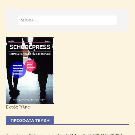
Εκτός Ύλης
ΠΡΌΣΦΑΤΑ ΤΕΎΧΗ