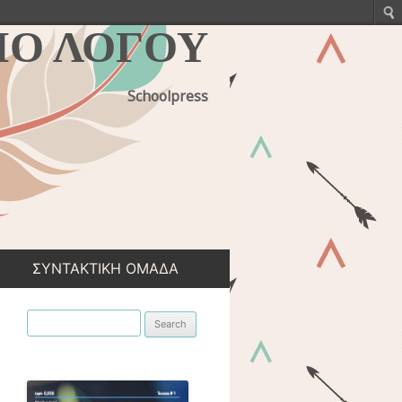
ΙΟ ΛΟΓΟΥ
Schoolpress
ΣΥΝΤΑΚΤΙΚΗ ΟΜΑΔΑ
Search for: