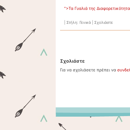
">Τα Γυαλιά της Διαφορετικότητ
|
Στήλη:
Γενικά
|
Σχολιάστε
Πλοήγηση άρθρων
Σχολιάστε
Για να σχολιάσετε πρέπει να
συνδε