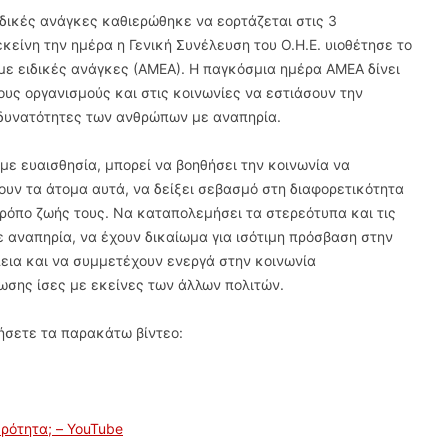
δικές ανάγκες καθιερώθηκε να εορτάζεται στις 3
εκείνη την ημέρα η Γενική Συνέλευση του Ο.Η.Ε. υιοθέτησε το
με ειδικές ανάγκες (ΑΜΕΑ). Η παγκόσμια ημέρα ΑΜΕΑ δίνει
ους οργανισμούς και στις κοινωνίες να εστιάσουν την
 δυνατότητες των ανθρώπων με αναπηρία.
 με ευαισθησία, μπορεί να βοηθήσει την κοινωνία να
ουν τα άτομα αυτά, να δείξει σεβασμό στη διαφορετικότητα
τρόπο ζωής τους. Να καταπολεμήσει τα στερεότυπα και τις
 αναπηρία, να έχουν δικαίωμα για ισότιμη πρόσβαση στην
πεια και να συμμετέχουν ενεργά στην κοινωνία
σης ίσες με εκείνες των άλλων πολιτών.
ήσετε τα παρακάτω βίντεο:
ερότητα; – YouTube