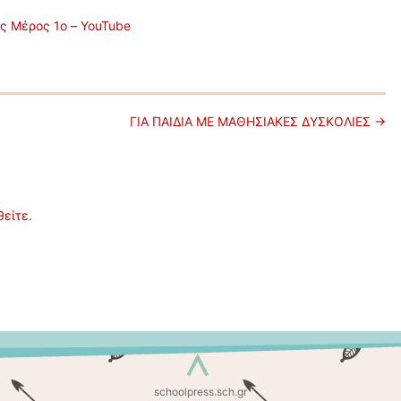
ας Μέρος 1ο – YouTube
ΓΙΑ ΠΑΙΔΙΑ ΜΕ ΜΑΘΗΣΙΑΚΕΣ ΔΥΣΚΟΛΙΕΣ
→
θείτε
.
schoolpress.sch.gr