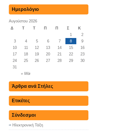
Ημερολόγιο
Αυγούστου 2026
Δ
Τ
Τ
Π
Π
Σ
Κ
1
2
3
4
5
6
7
8
9
10
11
12
13
14
15
16
17
18
19
20
21
22
23
24
25
26
27
28
29
30
31
« Μάι
Άρθρα ανά Στήλες
Ετικέτες
Σύνδεσμοι
Ηλεκτρονική Τάξη