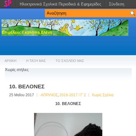
Ηλεκτρονικά Σχολικά Περιοδικά & Εφημερίδες
Σύνδεση
ΑΡΧΙΚΗ
Η ΤΑΞΗ ΜΑΣ
ΤΟ ΣΧΟΛΕΙΟ ΜΑΣ
Χωρίς στήλες
10. ΒΕΛΟΝΕΣ
25 Μαΐου 2017
-ΑΠΡΙΛΙΟΣ
,
2016-2017 / Γ΄2
Χωρίς Σχόλια
10. ΒΕΛΟΝΕΣ