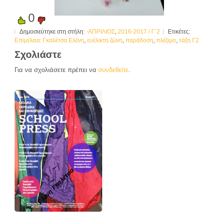
0
Δημοσιεύτηκε στη στήλη:
-ΑΠΡΙΛΙΟΣ
,
2016-2017 / Γ΄2
Ετικέτες:
Επιμέλεια: Γκαλέτσα Ελένη
,
ευέλικτη ζώνη
,
παράδοση
,
πλέξιμο
,
τάξη Γ2
Σχολιάστε
Για να σχολιάσετε πρέπει να
συνδεθείτε
.
Ελένη Γκαλέτσα