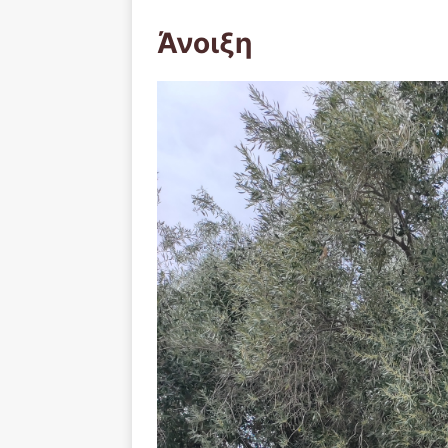
Άνοιξη