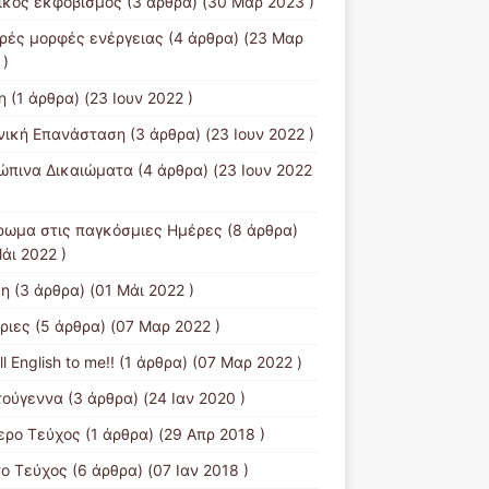
ικός εκφοβισμός
(3 άρθρα) (30 Μαρ 2023 )
ρές μορφές ενέργειας
(4 άρθρα) (23 Μαρ
 )
η
(1 άρθρα) (23 Ιουν 2022 )
νική Επανάσταση
(3 άρθρα) (23 Ιουν 2022 )
ώπινα Δικαιώματα
(4 άρθρα) (23 Ιουν 2022
ρωμα στις παγκόσμιες Ημέρες
(8 άρθρα)
άι 2022 )
ξη
(3 άρθρα) (01 Μάι 2022 )
ριες
(5 άρθρα) (07 Μαρ 2022 )
all English to me!!
(1 άρθρα) (07 Μαρ 2022 )
τούγεννα
(3 άρθρα) (24 Ιαν 2020 )
ερο Τεύχος
(1 άρθρα) (29 Απρ 2018 )
ο Τεύχος
(6 άρθρα) (07 Ιαν 2018 )