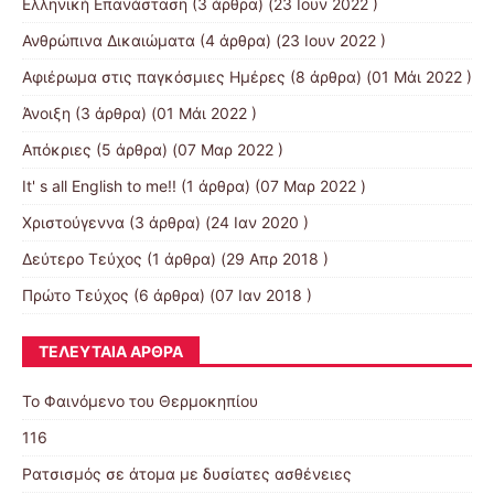
Ελληνική Επανάσταση
(3 άρθρα) (23 Ιουν 2022 )
Ανθρώπινα Δικαιώματα
(4 άρθρα) (23 Ιουν 2022 )
Αφιέρωμα στις παγκόσμιες Ημέρες
(8 άρθρα) (01 Μάι 2022 )
Άνοιξη
(3 άρθρα) (01 Μάι 2022 )
Απόκριες
(5 άρθρα) (07 Μαρ 2022 )
It' s all English to me!!
(1 άρθρα) (07 Μαρ 2022 )
Χριστούγεννα
(3 άρθρα) (24 Ιαν 2020 )
Δεύτερο Τεύχος
(1 άρθρα) (29 Απρ 2018 )
Πρώτο Τεύχος
(6 άρθρα) (07 Ιαν 2018 )
ΤΕΛΕΥΤΑΊΑ ΆΡΘΡΑ
Το Φαινόμενο του Θερμοκηπίου
116
Ρατσισμός σε άτομα με δυσίατες ασθένειες