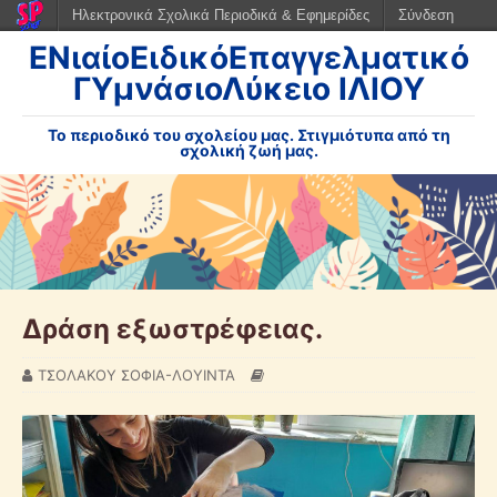
Ηλεκτρονικά Σχολικά Περιοδικά & Εφημερίδες
Σύνδεση
ΕΝιαίοΕιδικόΕπαγγελματικό
ΓΥμνάσιοΛύκειο ΙΛΙΟΥ
Το περιοδικό του σχολείου μας. Στιγμιότυπα από τη
σχολική ζωή μας.
Δράση εξωστρέφειας.
ΤΣΟΛΑΚΟΥ ΣΟΦΙΑ-ΛΟΥΙΝΤΑ