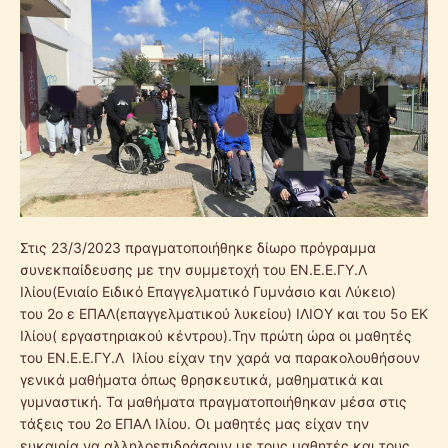
Στις 23/3/2023 πραγματοποιήθηκε δίωρο πρόγραμμα
συνεκπαίδευσης με την συμμετοχή του ΕΝ.Ε.Ε.ΓΥ.Λ
Ιλίου(Ενιαίο Ειδικό Επαγγελματικό Γυμνάσιο και Λύκειο)
του 2ο ε ΕΠΑΛ(επαγγελματικού λυκείου) ΙΛΙΟΥ και του 5ο ΕΚ
Ιλίου( εργαστηριακού κέντρου).Την πρώτη ώρα οι μαθητές
του ΕΝ.Ε.Ε.ΓΥ.Λ Ιλίου είχαν την χαρά να παρακολουθήσουν
γενικά μαθήματα όπως θρησκευτικά, μαθηματικά και
γυμναστική. Τα μαθήματα πραγματοποιήθηκαν μέσα στις
τάξεις του 2ο ΕΠΑΛ Ιλίου. Οι μαθητές μας είχαν την
ευκαιρία να αλληλοεπιδράσουν με τους μαθητές και τους