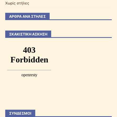
Χωρίς στήλες
ΆΡΘΡΑ ΑΝΆ ΣΤΉΛΕΣ
ΣΚΑΚΙΣΤΙΚΉ ΆΣΚΗΣΗ
ΣΎΝΔΕΣΜΟΙ