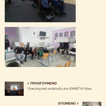
ΠΡΟΗΓΟΎΜΕΝΟ
Υλικοτεχνική ανάπτυξη στο ΕΝΝΕΓΥΛ Ιλίου
ΕΠΌΜΕΝΟ