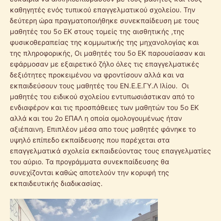
καθηγητές ενός τυπικού επαγγελματικού σχολείου. Την
δεύτερη ώρα πραγματοποιήθηκε συνεκπαίδευση με τους
μαθητές του 5ο ΕΚ στους τομείς της αισθητικής ,της
φυσικοθεραπείας της κομμωτικής της μηχανολογίας και
της πληροφορικής, Οι μαθητές του 5ο ΕΚ παρουσίασαν και
εφάρμοσαν με εξαιρετικό ζήλο όλες τις επαγγελματικές
δεξιότητες προκειμένου να φροντίσουν αλλά και να
εκπαιδεύσουν τους μαθητές του ΕΝ.Ε.Ε.ΓΥ.Λ Ιλίου. Οι
μαθητές του ειδικού σχολείου εντυπωσιάστικαν από το
ενδιαφέρον και τις προσπάθειες των μαθητών του 5ο ΕΚ
αλλά και του 2ο ΕΠΑΛ η οποία ομολογουμένως ήταν
αξιέπαινη. Επιπλέον μέσα απο τους μαθητές φάνηκε το
υψηλό επίπεδο εκπαίδευσης που παρέχεται στα
επαγγελματικά σχολεία εκπαιδεύοντας τους επαγγελματίες
του αύριο. Τα προγράμματα συνεκπαίδευσης θα
συνεχίζονται καθώς αποτελούν την κορυφή της
εκπαιδευτικής διαδικασίας.