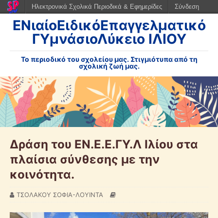
Ηλεκτρονικά Σχολικά Περιοδικά & Εφημερίδες
Σύνδεση
ΕΝιαίοΕιδικόΕπαγγελματικό
ΓΥμνάσιοΛύκειο ΙΛΙΟΥ
Το περιοδικό του σχολείου μας. Στιγμιότυπα από τη
σχολική ζωή μας.
Δράση του ΕΝ.Ε.Ε.ΓΥ.Λ Ιλίου στα
πλαίσια σύνθεσης με την
κοινότητα.
ΤΣΟΛΑΚΟΥ ΣΟΦΙΑ-ΛΟΥΙΝΤΑ