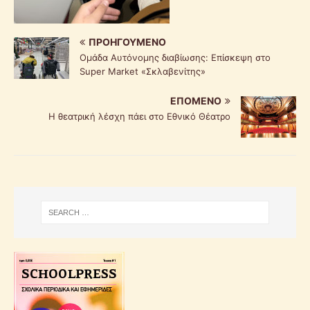
ΠΡΟΗΓΟΎΜΕΝΟ
Ομάδα Αυτόνομης διαβίωσης: Επίσκεψη στο
Super Market «Σκλαβενίτης»
ΕΠΌΜΕΝΟ
Η θεατρική λέσχη πάει στο Εθνικό Θέατρο