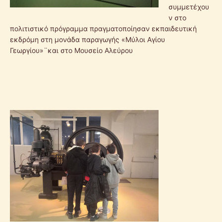
συμμετέχου
ν στο
πολιτιστικό πρόγραμμα πραγματοποίησαν εκπαιδευτική
εκδρόμη στη μονάδα παραγωγής «Μύλοι Αγίου
Γεωργίου»¨και στο Μουσείο Αλεύρου