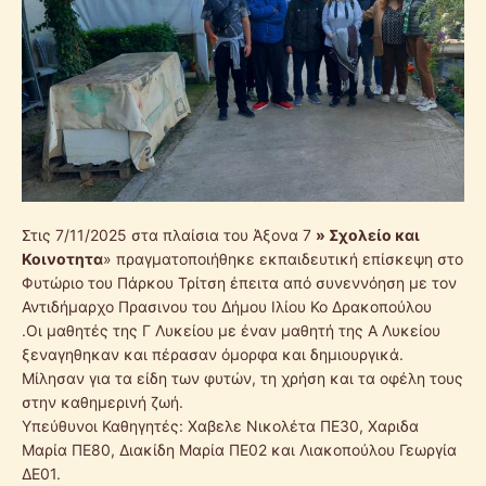
Στις 7/11/2025 στα πλαίσια του Άξονα 7
» Σχολείο και
Κοινοτητα
» πραγματοποιήθηκε εκπαιδευτική επίσκεψη στο
Φυτώριο του Πάρκου Τρίτση έπειτα από συνεννόηση με τον
Αντιδήμαρχο Πρασινου του Δήμου Ιλίου Κο Δρακοπούλου
.Οι μαθητές της Γ Λυκείου με έναν μαθητή της Α Λυκείου
ξεναγηθηκαν και πέρασαν όμορφα και δημιουργικά.
Μίλησαν για τα είδη των φυτών, τη χρήση και τα οφέλη τους
στην καθημερινή ζωή.
Υπεύθυνοι Καθηγητές: Χαβελε Νικολέτα ΠΕ30, Χαριδα
Μαρία ΠΕ80, Διακίδη Μαρία ΠΕ02 και Λιακοπούλου Γεωργία
ΔΕ01.