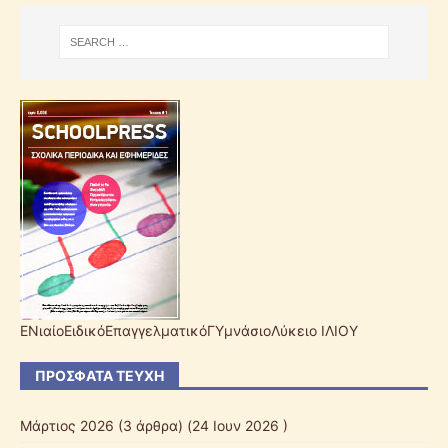
ΕΝιαίοΕιδικόΕπαγγελματικόΓΥμνάσιοΛύκειο ΙΛΙΟΥ
ΠΡΌΣΦΑΤΑ ΤΕΎΧΗ
Μάρτιος 2026
(3 άρθρα) (24 Ιουν 2026 )