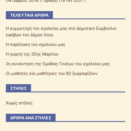
Οκτώβριος 2018
(1 άρθρα) (19 Ιαν 2021 )
ΤΕΛΕΥΤΑΊΑ ΆΡΘΡΑ
Η συμμετοχή του σχολείου μας στο Δημοτικό Συμβούλιο
εφήβων του Δήμου Ιλίου
Η παρέλαση του σχολείου μας
Η γιορτή της 25ης Μαρτίου
2η συνάντηση της Ομάδας Γονέων του σχολείου μας.
Οι μαθητές και μαθήτριες του Β2 ζωγραφίζουν
ΣΤΉΛΕΣ
Χωρίς στήλες
ΆΡΘΡΑ ΑΝΆ ΣΤΉΛΕΣ