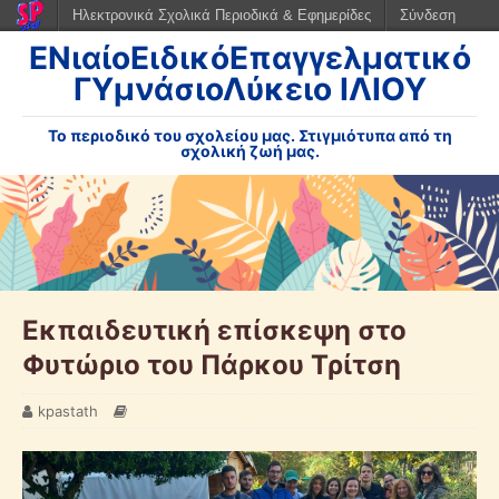
Ηλεκτρονικά Σχολικά Περιοδικά & Εφημερίδες
Σύνδεση
ΕΝιαίοΕιδικόΕπαγγελματικό
ΓΥμνάσιοΛύκειο ΙΛΙΟΥ
Το περιοδικό του σχολείου μας. Στιγμιότυπα από τη
σχολική ζωή μας.
Εκπαιδευτική επίσκεψη στο
Φυτώριο του Πάρκου Τρίτση
kpastath