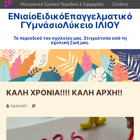
Ηλεκτρονικά Σχολικά Περιοδικά & Εφημερίδες
Σύνδεση
ΕΝιαίοΕιδικόΕπαγγελματικό
ΓΥμνάσιοΛύκειο ΙΛΙΟΥ
Το περιοδικό του σχολείου μας. Στιγμιότυπα από τη
σχολική ζωή μας.
ΚΑΛΗ ΧΡΟΝΙΑ!!!! ΚΑΛΗ ΑΡΧΗ!!
kpastath