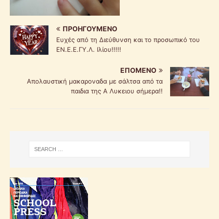
ΠΡΟΗΓΟΎΜΕΝΟ
Ευχές από τη Διεύθυνση και το προσωπικό του
ΕΝ.Ε.Ε.ΓΥ.Λ. Ιλίου!!!!!
ΕΠΌΜΕΝΟ
Απολαυστική μακαροναδα με σάλτσα από τα
παιδια της Α Λυκειου σήμερα!!