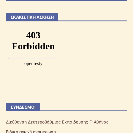
ΣΚΑΚΙΣΤΙΚΉ ΆΣΚΗΣΗ
ΣΎΝΔΕΣΜΟΙ
Διεύθυνση Δευτεροβάθμιας Εκπαίδευσης Γ' Αθήνας
Ειδική αγωγή ενημέρωση