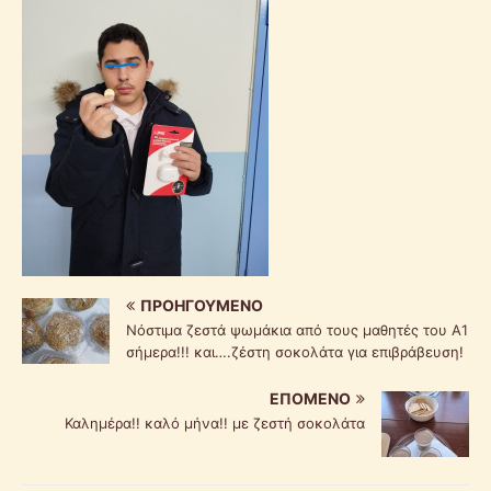
ΠΡΟΗΓΟΎΜΕΝΟ
Νόστιμα ζεστά ψωμάκια από τους μαθητές του Α1
σήμερα!!! και….ζέστη σοκολάτα για επιβράβευση!
ΕΠΌΜΕΝΟ
Καλημέρα!! καλό μήνα!! με ζεστή σοκολάτα