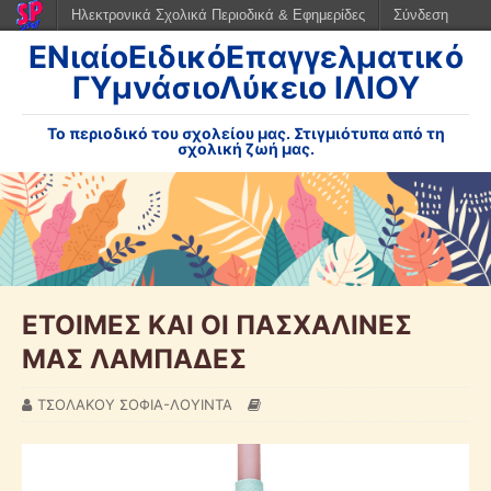
Ηλεκτρονικά Σχολικά Περιοδικά & Εφημερίδες
Σύνδεση
ΕΝιαίοΕιδικόΕπαγγελματικό
ΓΥμνάσιοΛύκειο ΙΛΙΟΥ
Το περιοδικό του σχολείου μας. Στιγμιότυπα από τη
σχολική ζωή μας.
ΕΤΟΙΜΕΣ ΚΑΙ ΟΙ ΠΑΣΧΑΛΙΝΕΣ
ΜΑΣ ΛΑΜΠΑΔΕΣ
ΤΣΟΛΑΚΟΥ ΣΟΦΙΑ-ΛΟΥΙΝΤΑ