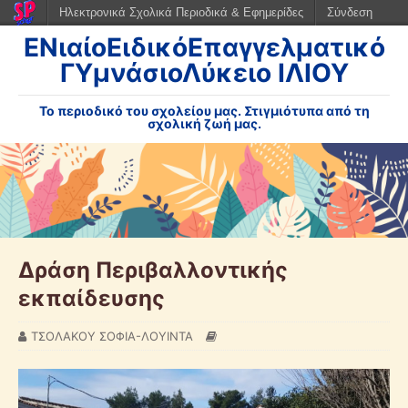
Ηλεκτρονικά Σχολικά Περιοδικά & Εφημερίδες
Σύνδεση
ΕΝιαίοΕιδικόΕπαγγελματικό
ΓΥμνάσιοΛύκειο ΙΛΙΟΥ
Το περιοδικό του σχολείου μας. Στιγμιότυπα από τη
σχολική ζωή μας.
Δράση Περιβαλλοντικής
εκπαίδευσης
ΤΣΟΛΑΚΟΥ ΣΟΦΙΑ-ΛΟΥΙΝΤΑ