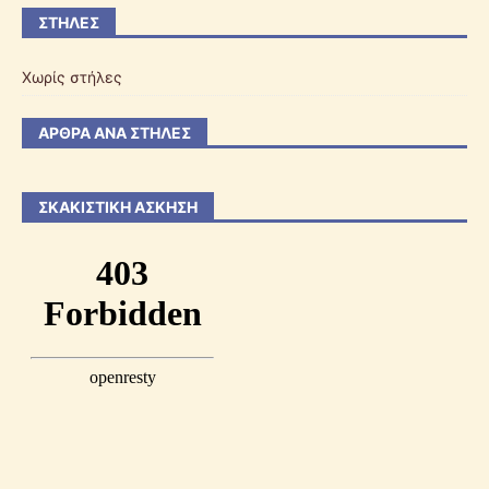
ΣΤΉΛΕΣ
Χωρίς στήλες
ΆΡΘΡΑ ΑΝΆ ΣΤΉΛΕΣ
ΣΚΑΚΙΣΤΙΚΉ ΆΣΚΗΣΗ