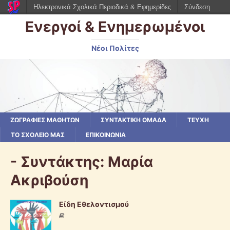
Ηλεκτρονικά Σχολικά Περιοδικά & Εφημερίδες
Σύνδεση
Ενεργοί & Ενημερωμένοι
Νέοι Πολίτες
ΖΩΓΡΑΦΙΕΣ ΜΑΘΗΤΩΝ
ΣΥΝΤΑΚΤΙΚΗ ΟΜΑΔΑ
ΤΕΥΧΗ
ΤΟ ΣΧΟΛΕΙΟ ΜΑΣ
ΕΠΙΚΟΙΝΩΝΙΑ
- Συντάκτης:
Μαρία
Ακριβούση
Είδη Εθελοντισμού