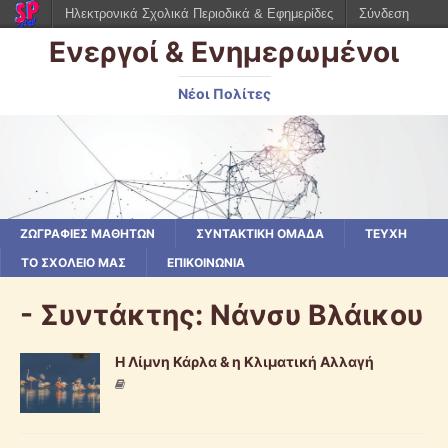
Ηλεκτρονικά Σχολικά Περιοδικά & Εφημερίδες
Σύνδεση
Ενεργοί & Ενημερωμένοι
Νέοι Πολίτες
ΖΩΓΡΑΦΙΕΣ ΜΑΘΗΤΩΝ
ΣΥΝΤΑΚΤΙΚΗ ΟΜΑΔΑ
ΤΕΥΧΗ
ΤΟ ΣΧΟΛΕΙΟ ΜΑΣ
ΕΠΙΚΟΙΝΩΝΙΑ
- Συντάκτης:
Νάνσυ Βλάικου
Η Λίμνη Κάρλα & η Κλιματική Αλλαγή