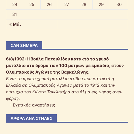
24
25
26
27
28
29
30
31
« Μάι
ΣΑΝ ΣΉΜΕΡΑ
6/8/1992:
Η Βούλα Πατουλίδου κατακτά το χρυσό
μετάλλιο στο δρόμο των 100 μέτρων με εμπόδια, στους
Ολυμπιακούς Αγώνες της Βαρκελώνης.
Είναι το πρώτο χρυσό μετάλλιο στίβου που κατακτά η
Ελλάδα σε Ολυμπιακούς Αγώνες μετά το 1912 και την
επιτυχία του Κώστα Τσικλητήρα στο άλμα εις μήκος άνευ
φόρας.
-
Σχετικές αναρτήσεις
ΆΡΘΡΑ ΑΝΆ ΣΤΉΛΕΣ