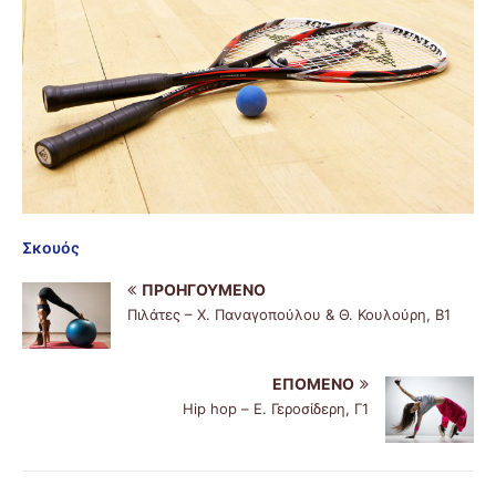
Σκουός
ΠΡΟΗΓΟΎΜΕΝΟ
Πιλάτες – Χ. Παναγοπούλου & Θ. Κουλούρη, Β1
ΕΠΌΜΕΝΟ
Hip hop – Ε. Γεροσίδερη, Γ1