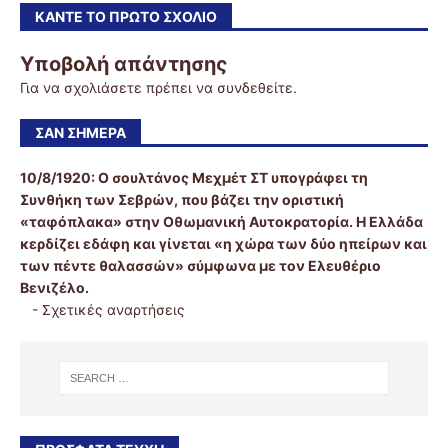
ΚΆΝΤΕ ΤΟ ΠΡΏΤΟ ΣΧΌΛΙΟ
Υποβολή απάντησης
Για να σχολιάσετε πρέπει να
συνδεθείτε
.
ΣΑΝ ΣΉΜΕΡΑ
10/8/1920:
Ο σουλτάνος Μεχμέτ ΣΤ υπογράφει τη
Συνθήκη των Σεβρών, που βάζει την οριστική
«ταφόπλακα» στην Οθωμανική Αυτοκρατορία. Η Ελλάδα
κερδίζει εδάφη και γίνεται «η χώρα των δύο ηπείρων και
των πέντε θαλασσών» σύμφωνα με τον Ελευθέριο
Βενιζέλο.
-
Σχετικές αναρτήσεις