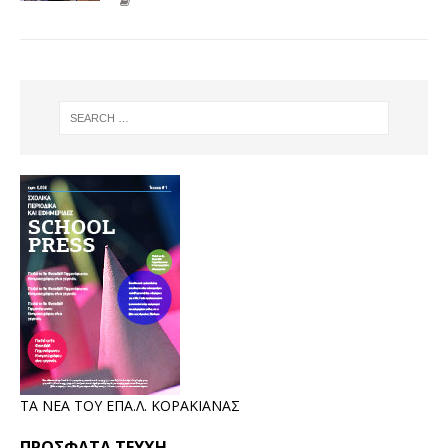
ΤΑ ΝΕΑ ΤΟΥ ΕΠΑ.Λ. ΚΟΡΑΚΙΑΝΑΣ
ΠΡΌΣΦΑΤΑ ΤΕΎΧΗ