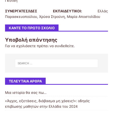
Γκότση
Σ
ΥΝΕΡΓΑΤΕΣ/ΙΔΕΣ ΕΚΠΑΙΔΕΥΤΙΚΟΙ:
Ελλάς
Παρασκευοπούλου, Χρύσα Στρούνη, Μαρία Αποστολίδου
ΚΆΝΤΕ ΤΟ ΠΡΏΤΟ ΣΧΌΛΙΟ
Υποβολή απάντησης
Για να σχολιάσετε πρέπει να
συνδεθείτε
.
ΤΕΛΕΥΤΑΊΑ ΆΡΘΡΑ
Μια ιστορία θα σας πω…
«Άγχος, εξετάσεις, διάβασμα μη χάσεις!»: οδηγός
επιβίωσης μαθητών στην Ελλάδα του 2024