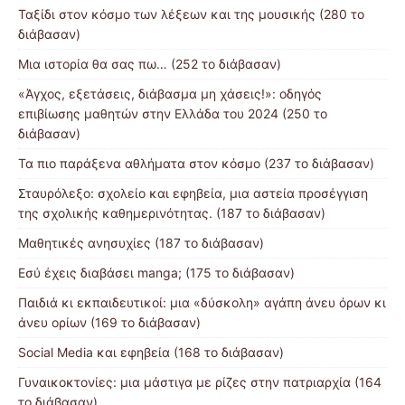
Ταξίδι στον κόσμο των λέξεων και της μουσικής (280 το
διάβασαν)
Μια ιστορία θα σας πω… (252 το διάβασαν)
«Άγχος, εξετάσεις, διάβασμα μη χάσεις!»: οδηγός
επιβίωσης μαθητών στην Ελλάδα του 2024 (250 το
διάβασαν)
Τα πιο παράξενα αθλήματα στον κόσμο (237 το διάβασαν)
Σταυρόλεξο: σχολείο και εφηβεία, μια αστεία προσέγγιση
της σχολικής καθημερινότητας. (187 το διάβασαν)
Μαθητικές ανησυχίες (187 το διάβασαν)
Εσύ έχεις διαβάσει manga; (175 το διάβασαν)
Παιδιά κι εκπαιδευτικοί: μια «δύσκολη» αγάπη άνευ όρων κι
άνευ ορίων (169 το διάβασαν)
Social Media και εφηβεία (168 το διάβασαν)
Γυναικοκτονίες: μια μάστιγα με ρίζες στην πατριαρχία (164
το διάβασαν)