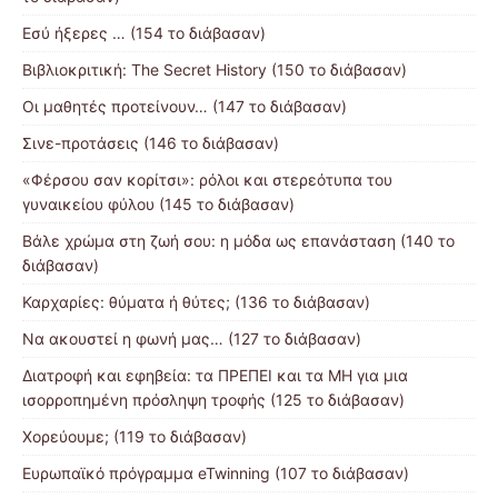
Εσύ ήξερες … (154 το διάβασαν)
Βιβλιοκριτική: The Secret History (150 το διάβασαν)
Οι μαθητές προτείνουν… (147 το διάβασαν)
Σινε-προτάσεις (146 το διάβασαν)
«Φέρσου σαν κορίτσι»: ρόλοι και στερεότυπα του
γυναικείου φύλου (145 το διάβασαν)
Βάλε χρώμα στη ζωή σου: η μόδα ως επανάσταση (140 το
διάβασαν)
Καρχαρίες: θύματα ή θύτες; (136 το διάβασαν)
Να ακουστεί η φωνή μας… (127 το διάβασαν)
Διατροφή και εφηβεία: τα ΠΡΕΠΕΙ και τα ΜΗ για μια
ισορροπημένη πρόσληψη τροφής (125 το διάβασαν)
Χορεύουμε; (119 το διάβασαν)
Ευρωπαϊκό πρόγραμμα eTwinning (107 το διάβασαν)