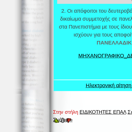
2. Οι απόφοιτοι του δευτερο
δικαίωμα συμμετοχής σε πανελ
στα Πανεπιστήμια με τους ίδιο
ισχύουν για τους αποφοί
ΠΑΝΕΛΛΑΔΙΚ
ΜΗΧΑΝΟΓΡΑΦΙΚΟ_ΔΕ
Ηλεκτρονική αίτησ
Στην στήλη
ΕΙΔΙΚΟΤΗΤΕΣ ΕΠΑΛ
Σ
0
Σχόλια »