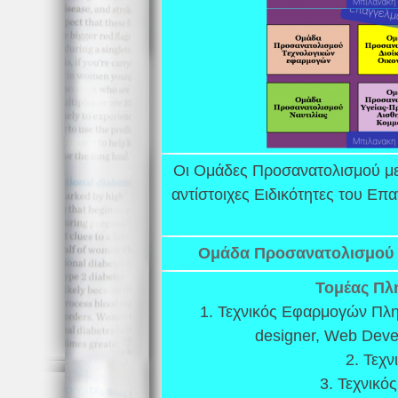
Οι Ομάδες Προσανατολισμού με τ
αντίστοιχες Ειδικότητες του Επα
Ομάδα Προσανατολισμού
Τομέας Πλ
1. Τεχνικός Εφαρμογών Πλη
designer, Web Deve
2. Τεχν
3. Τεχνικό