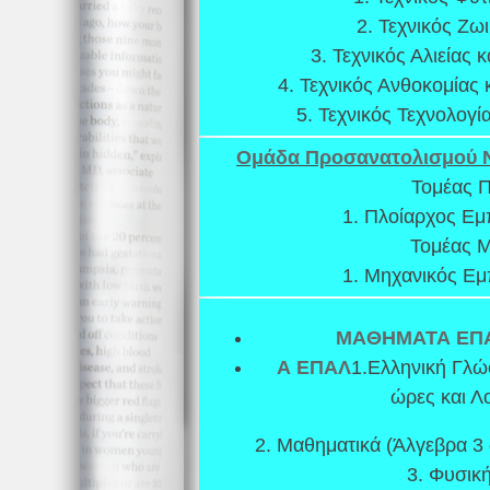
2. Τεχνικός Ζ
3. Τεχνικός Αλιείας 
4. Τεχνικός Ανθοκομίας 
5. Τεχνικός Τεχνολογ
Ομάδα Προσανατολισμού 
Τομέας 
1. Πλοίαρχος Εμ
Τομέας 
1. Μηχανικός Εμ
ΜΑΘΗΜΑΤΑ ΕΠ
Α ΕΠΑΛ
1.Ελληνική Γλώ
ώρες και Λ
2. Μαθηματικά (Άλγεβρα 3 
3. Φυσική