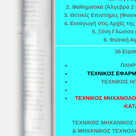
2. Μαθηματικά (Άλγεβρα 2 
3. Θετικές Επιστήμες (Φυσι
4. Εισαγωγή στις Αρχές της
5. Ξένη Γλώσσα (
6. Φυσική Α
36 ΕΙΔ
ΠΛΗΡ
ΤΕΧΝΙΚΟΣ ΕΦΑΡ
ΤΕΧΝΙΚΟΣ Η/
ΤΕΧΝΙΚΟΣ ΜΗΧΑΝΟΛΟΓ
ΚΑΤ
Τ
ΕΧΝΙΚΟΣ ΜΗΧΑΝΙΚΟΣ
& ΜΗΧΑΝΙΚΟΣ ΤΕΧΝΟΛΟ