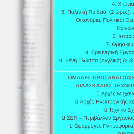
4. Χημεία
5. Πολιτική Παιδεία, (2 ώρες), 
Οικονομία, Πολιτικοί Θεσ
Κοινων
6. Ιστορί
7. Θρησκευτ
8. Ερευνητική Εργασί
9. Ξένη Γλώσσα (Αγγλικά) (2 ώ
ΟΜΑΔΕΣ ΠΡΟΣΑΝΑΤΟΛΙ
ΔΙΔΑΣΚΑΛΙΑΣ
ΤΕΧΝΟ
 Αρχές Μηχανο
 Αρχές Ηλεκτρονικής κα
 Τεχνικό Σχ
 ΣΕΠ – Περιβάλλον Εργασίας-
 Εφαρμογές Πληροφορική