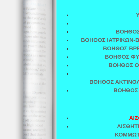
ΒΟΗΘΟΣ
ΒΟΗΘΟΣ ΙΑΤΡΙΚΩΝ-Β
ΒΟΗΘΟΣ ΒΡ
ΒΟΗΘΟΣ ΦΥ
ΒΟΗΘΟΣ Ο
ΒΟΗΘΟΣ ΑΚΤΙΝΟΛ
ΒΟΗΘΟΣ
ΑΙ
ΑΙΣΘΗΤ
ΚΟΜΜΩΤ