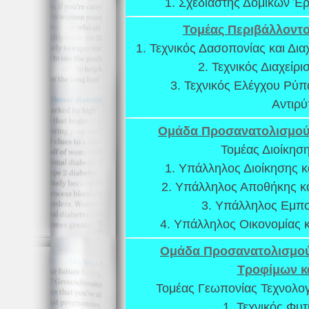
1. Σχεδιαστής Δομικών Έ
Τομέας Περιβάλλοντ
1. Τεχνικός Δασοπονίας και Δι
2. Τεχνικός Διαχείρ
3. Τεχνικός Ελέγχου Ρύ
Αντιρ
Ομάδα Προσανατολισμού 
Τομέας Διοίκηση
1. Υπάλληλος Διοίκησης 
2. Υπάλληλος Αποθήκης κ
3. Υπάλληλος Εμπο
4. Υπάλληλος Οικονομίας κ
Ομάδα Προσανατολισμού
Τροφίμων κ
Τομέας Γεωπονίας Τεχνολογ
1. Τεχνικός Φυ