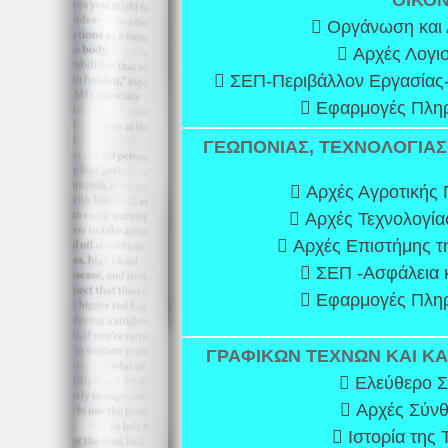
ΟΙΚΟ
 Οργάνωση και 
 Αρχές Λογισ
 ΣΕΠ-Περιβάλλον Εργασίας-Α
 Εφαρμογές Πληρ
ΓΕΩΠΟΝΙΑΣ, ΤΕΧΝΟΛΟΓΙΑΣ
 Αρχές Αγροτικής
 Αρχές Τεχνολογία
 Αρχές Επιστήμης τ
 ΣΕΠ -Ασφάλεια κ
 Εφαρμογές Πληρ
ΓΡΑΦΙΚΩΝ ΤΕΧΝΩΝ ΚΑΙ Κ
 Ελεύθερο Σ
 Αρχές Σύνθ
 Ιστορία της 