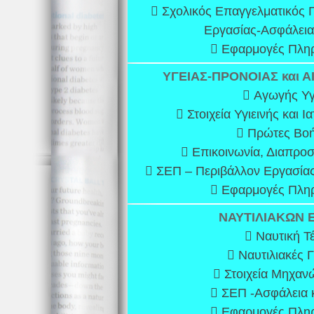
 Σχολικός Επαγγελματικός 
Εργασίας-Ασφάλεια 
 Εφαρμογές Πληρ
ΥΓΕΙΑΣ-ΠΡΟΝΟΙΑΣ και 
 Αγωγής Υγ
 Στοιχεία Υγιεινής και Ι
 Πρώτες Βοή
 Επικοινωνία, Διαπροσ
 ΣΕΠ – Περιβάλλον Εργασίας-
 Εφαρμογές Πληρ
ΝΑΥΤΙΛΙΑΚΩΝ
 Ναυτική Τ
 Ναυτιλιακές 
 Στοιχεία Μηχαν
 ΣΕΠ -Ασφάλεια κ
 Εφαρμογές Πληρ