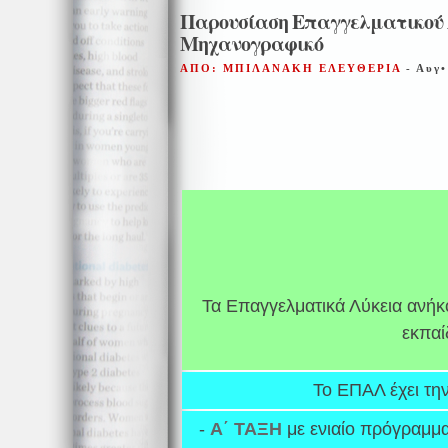
Παρουσίαση Επαγγελματικού 
Μηχανογραφικό
ΑΠΟ: ΜΠΙΛΑΝΑΚΗ ΕΛΕΥΘΕΡΙΑ
- Αυγ•
Τα Επαγγελματικά Λύκεια ανήκ
εκπαί
Το ΕΠΑΛ έχει τη
-
Α΄ ΤΑΞΗ
με ενιαίο πρόγραμμα