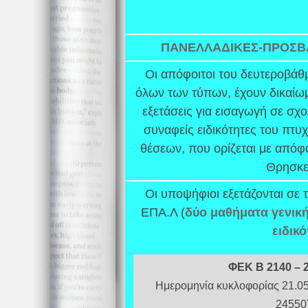
ΠΑΝΕΛΛΑΔΙΚΕΣ-ΠΡΟΣΒ
Οι απόφοιτοι του δευτεροβά
όλων των τύπων, έχουν δικαίω
εξετάσεις για εισαγωγή σε σχολ
συναφείς ειδικότητες του πτυχ
θέσεων, που ορίζεται με απόφ
Θρησκε
Οι υποψήφιοι εξετάζονται σε 
ΕΠΑ.Λ (
δύο μαθήματα γενική
ειδικό
ΦΕΚ B 2140 – 2
Ημερομηνία κυκλοφορίας 21.05
24550