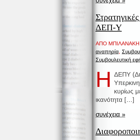
συνέχεια »
Στρατηγικές
ΔΕΠ-Υ
ΑΠΟ ΜΠΙΛΑΝΑΚΗ 
αναπηρία
,
Συμβου
Συμβουλευτική εφ
Η
ΔΕΠΥ (Δι
Υπερκινη
κυρίως μ
ικανότητα […]
συνέχεια »
Διαφοροποι