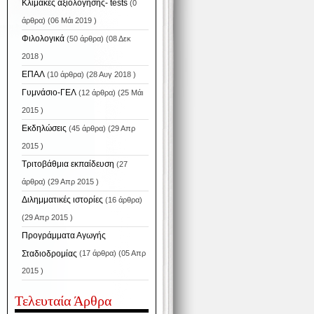
Κλίμακες αξιολόγησης- tests
(0
άρθρα) (06 Μάι 2019 )
Φιλολογικά
(50 άρθρα) (08 Δεκ
2018 )
ΕΠΑΛ
(10 άρθρα) (28 Αυγ 2018 )
Γυμνάσιο-ΓΕΛ
(12 άρθρα) (25 Μάι
2015 )
Εκδηλώσεις
(45 άρθρα) (29 Απρ
2015 )
Tριτοβάθμια εκπαίδευση
(27
άρθρα) (29 Απρ 2015 )
Διλημματικές ιστορίες
(16 άρθρα)
(29 Απρ 2015 )
Προγράμματα Αγωγής
Σταδιοδρομίας
(17 άρθρα) (05 Απρ
2015 )
Τελευταία Άρθρα