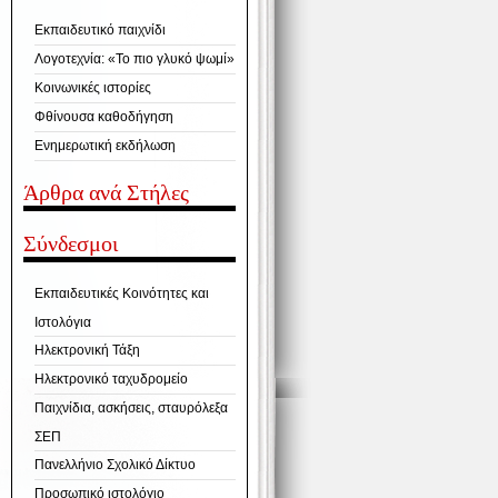
Εκπαιδευτικό παιχνίδι
Λογοτεχνία: «Το πιο γλυκό ψωμί»
Κοινωνικές ιστορίες
Φθίνουσα καθοδήγηση
Ενημερωτική εκδήλωση
Άρθρα ανά Στήλες
Σύνδεσμοι
Εκπαιδευτικές Κοινότητες και
Ιστολόγια
Ηλεκτρονική Τάξη
Ηλεκτρονικό ταχυδρομείο
Παιχνίδια, ασκήσεις, σταυρόλεξα
ΣΕΠ
Πανελλήνιο Σχολικό Δίκτυο
Προσωπικό ιστολόγιο