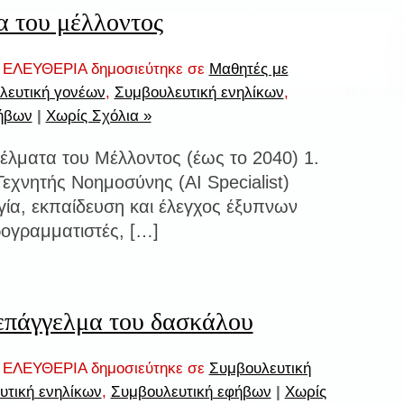
 του μέλλοντος
ΕΛΕΥΘΕΡΙΑ δημοσιεύτηκε σε
Μαθητές με
λευτική γονέων
,
Συμβουλευτική ενηλίκων
,
ήβων
|
Χωρίς Σχόλια »
έλματα του Μέλλοντος (έως το 2040) 1.
Τεχνητής Νοημοσύνης (AI Specialist)
γία, εκπαίδευση και έλεγχος έξυπνων
ογραμματιστές, […]
επάγγελμα του δασκάλου
ΕΛΕΥΘΕΡΙΑ δημοσιεύτηκε σε
Συμβουλευτική
υτική ενηλίκων
,
Συμβουλευτική εφήβων
|
Χωρίς