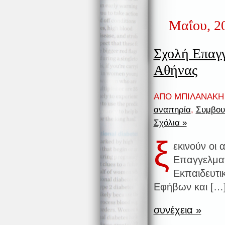
Μαΐου, 2
Σχολή Επαγ
Αθήνας
ΑΠΟ ΜΠΙΛΑΝΑΚΗ 
αναπηρία
,
Συμβου
Σχόλια »
ξ
εκινούν οι
Επαγγελματ
Εκπαιδευτι
Εφήβων και […
συνέχεια »