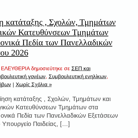
 κατάταξης , Σχολών, Τμημάτων
γικών Κατευθύνσεων Τμημάτων
μονικά Πεδία των Πανελλαδικών
του 2026
ΕΛΕΥΘΕΡΙΑ δημοσιεύτηκε σε
ΣΕΠ και
βουλευτική γονέων
,
Συμβουλευτική ενηλίκων
,
ήβων
|
Χωρίς Σχόλια »
ηση κατάταξης , Σχολών, Τμημάτων και
γικών Κατευθύνσεων Τμημάτων στα
ονικά Πεδία των Πανελλαδικών Εξετάσεων
 Υπουργείο Παιδείας, […]