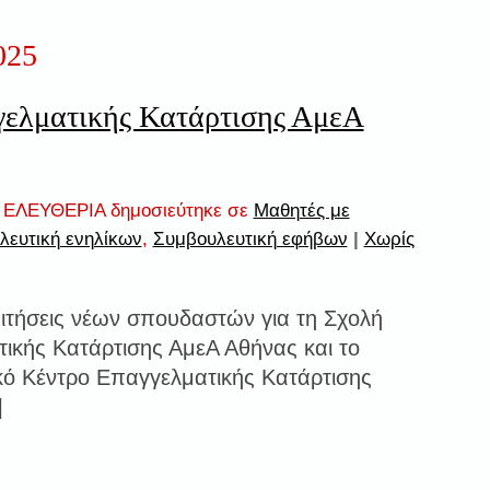
025
γελματικής Κατάρτισης ΑμεΑ
ΕΛΕΥΘΕΡΙΑ δημοσιεύτηκε σε
Μαθητές με
λευτική ενηλίκων
,
Συμβουλευτική εφήβων
|
Χωρίς
 αιτήσεις νέων σπουδαστών για τη Σχολή
ικής Κατάρτισης ΑμεΑ Αθήνας και το
κό Κέντρο Επαγγελματικής Κατάρτισης
]