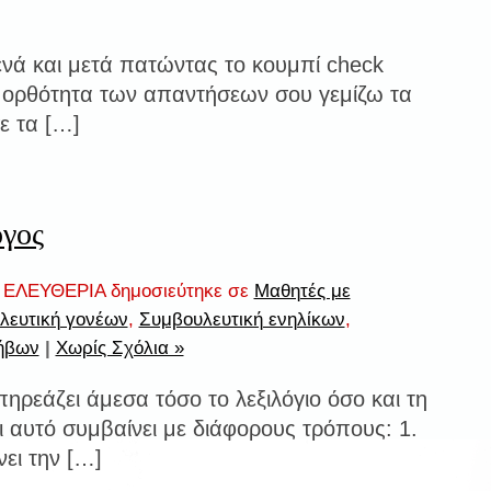
ενά και μετά πατώντας το κουμπί check
ν ορθότητα των απαντήσεων σου γεμίζω τα
ε τα […]
όγος
ΕΛΕΥΘΕΡΙΑ δημοσιεύτηκε σε
Μαθητές με
λευτική γονέων
,
Συμβουλευτική ενηλίκων
,
ήβων
|
Χωρίς Σχόλια »
πηρεάζει άμεσα τόσο το λεξιλόγιο όσο και τη
ι αυτό συμβαίνει με διάφορους τρόπους: 1.
ει την […]