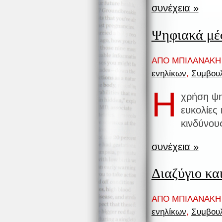
συνέχεια »
Ψηφιακά μέσ
ΑΠΟ ΜΠΙΛΑΝΑΚΗ 
ενηλίκων
,
Συμβουλ
Η
χρήση ψη
ευκολίες 
κινδύνου
συνέχεια »
Διαζύγιο και
ΑΠΟ ΜΠΙΛΑΝΑΚΗ 
ενηλίκων
,
Συμβουλ