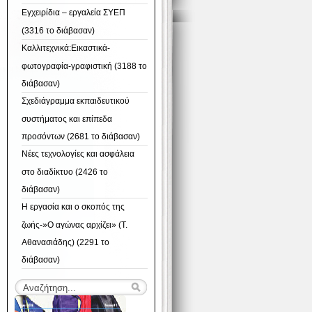
Εγχειρίδια – εργαλεία ΣΥΕΠ
(3316 το διάβασαν)
Καλλιτεχνικά:Εικαστικά-
φωτογραφία-γραφιστική (3188 το
διάβασαν)
Σχεδιάγραμμα εκπαιδευτικού
συστήματος και επίπεδα
προσόντων (2681 το διάβασαν)
Νέες τεχνολογίες και ασφάλεια
στο διαδίκτυο (2426 το
διάβασαν)
Η εργασία και ο σκοπός της
ζωής-»Ο αγώνας αρχίζει» (Τ.
Αθανασιάδης) (2291 το
διάβασαν)