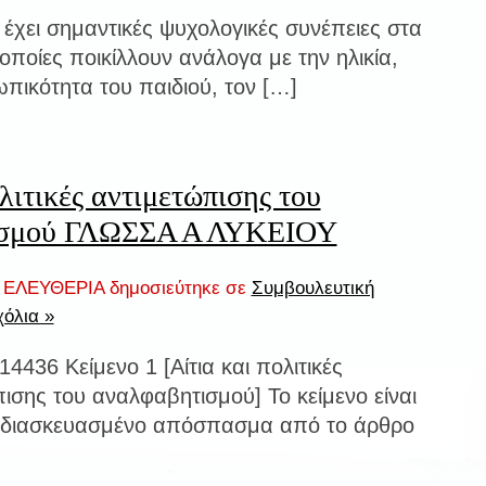
ο έχει σημαντικές ψυχολογικές συνέπειες στα
 οποίες ποικίλλουν ανάλογα με την ηλικία,
πικότητα του παιδιού, τον […]
λιτικές αντιμετώπισης του
ισμού ΓΛΩΣΣΑ Α ΛΥΚΕΙΟΥ
ΕΛΕΥΘΕΡΙΑ δημοσιεύτηκε σε
Συμβουλευτική
όλια »
4436 Κείμενο 1 [Αίτια και πολιτικές
ισης του αναλφαβητισμού] Το κείμενο είναι
διασκευασμένο απόσπασμα από το άρθρο