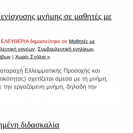
 ενίσχυσης μνήμης σε μαθητές με
ΕΛΕΥΘΕΡΙΑ δημοσιεύτηκε σε
Μαθητές με
λευτική γονέων
,
Συμβουλευτική ενηλίκων
,
ήβων
|
Χωρίς Σχόλια »
αταραχή Ελλειμματικής Προσοχής και
τικότητας) σχετίζεται άμεσα με τη μνήμη,
ε την εργαζόμενη μνήμη, δηλαδή την
ημένη διδασκαλία