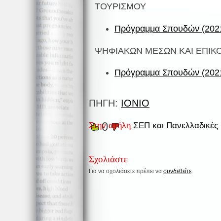
ΤΟΥΡΙΣΜΟΥ
Πρόγραμμα Σπουδών (2021
ΨΗΦΙΑΚΩΝ ΜΕΣΩΝ ΚΑΙ ΕΠΙΚ
Πρόγραμμα Σπουδών (202
ΠΗΓΗ:
ΙΟΝΙΟ
0
Στην στήλη
ΣΕΠ και Πανελλαδικές
Σχολιάστε
Για να σχολιάσετε πρέπει να
συνδεθείτε
.