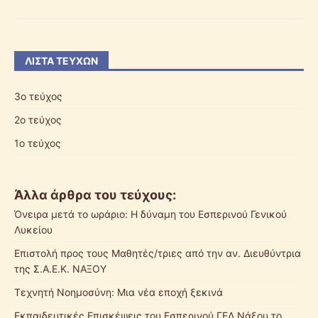
ΛΊΣΤΑ ΤΕΥΧΏΝ
3ο τεύχος
2o τεύχος
1ο τεύχος
Άλλα άρθρα του τεύχους:
Όνειρα μετά το ωράριο: Η δύναμη του Εσπερινού Γενικού
Λυκείου
Επιστολή προς τους Μαθητές/τριες από την αν. Διευθύντρια
της Σ.Α.Ε.Κ. ΝΑΞΟΥ
Τεχνητή Νοημοσύνη: Μια νέα εποχή ξεκινά
Εκπαιδευτικές Επισκέψεις του Εσπερινού ΓΕΛ Νάξου το