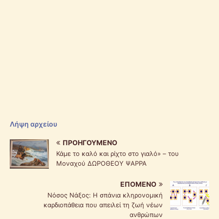
Λήψη αρχείου
ΠΡΟΗΓΟΎΜΕΝΟ
Κάμε το καλό και ρίχτο στο γιαλό» – του
Μοναχού ΔΩΡΟΘΕΟΥ ΨΑΡΡΑ
ΕΠΌΜΕΝΟ
Νόσος Νάξος: Η σπάνια κληρονομική
καρδιοπάθεια που απειλεί τη ζωή νέων
ανθρώπων