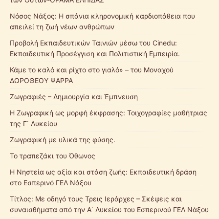
Νόσος Νάξος: Η σπάνια κληρονομική καρδιοπάθεια που
απειλεί τη ζωή νέων ανθρώπων
Προβολή Εκπαιδευτικών Ταινιών μέσω του Cinedu:
Εκπαιδευτική Προσέγγιση και Πολιτιστική Εμπειρία.
Κάμε το καλό και ρίχτο στο γιαλό» – του Μοναχού
ΔΩΡΟΘΕΟΥ ΨΑΡΡΑ
Ζωγραφιές – Δημιουργία και Έμπνευση
Η Ζωγραφική ως μορφή έκφρασης: Τοιχογραφίες μαθήτριας
της Γ΄ Λυκείου
Ζωγραφική με υλικά της φύσης.
Το τραπεζάκι του Όθωνος
Η Νηστεία ως αξία και στάση ζωής: Εκπαιδευτική δράση
στο Εσπερινό ΓΕΛ Νάξου
Τίτλος: Με οδηγό τους Τρεις Ιεράρχες – Σκέψεις και
συναισθήματα από την Α΄ Λυκείου του Εσπερινού ΓΕΛ Νάξου