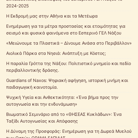
2024-2025
Η Εκδρομή μας στην Αθήνα και τα Μετέωρα
Ενημέρωση για τα μέτρα προστασίας και ετοιμότητας για
σεισμό και φυσικά φαινόμενα στο Εσπερινό ΓΕΛ Νάξου
«Μειώνουμε τα Πλαστικά – Δίνουμε Ανάσα στο Περιβάλλον»
Αιολικά Πάρκα στα Νησιά: Ανάπτυξη με Κόστος;
Η παραλία Γρόττα της Νάξου: Πολιτιστικό μνημείο και πεδίο
περιβαλλοντικής δράσης.
Guardians of Naxos: Ψηφιακή αφήγηση, ιστορική μνήμη και
παιδαγωγική καινοτομία.
Ψυχική Υγεία και Ανθεκτικότητα: «Ένα βήμα προς την
αυτογνωσία και την ενδυνάμωση»
Βιωματικό Σεμινάριο από το «ΘΗΣΕΑΣ Κυκλάδων»: Ένα
Ταξίδι Αυτογνωσίας και Απόφασης
Η Δύναμη της Προσφοράς: Ενημέρωση για τη Δωρεά Μυελού
των Οστών-ΟΡΑΜΑ ΕΛΠΙΔΑΣ